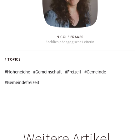
NICOLE FRAASS
Fachlich pädagogische Leiterin
# TOPICS
#Hoheneiche
#Gemeinschaft
#Freizeit
#Gemeinde
#Gemeindefreizeit
Weitere Artikel |