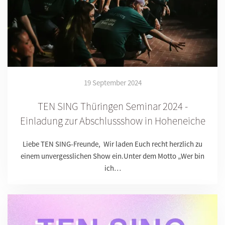
19 September 2024
TEN SING Thüringen Seminar 2024 -
Einladung zur Abschlussshow in Hoheneiche
Liebe TEN SING-Freunde, Wir laden Euch recht herzlich zu
einem unvergesslichen Show ein.Unter dem Motto „Wer bin
ich…