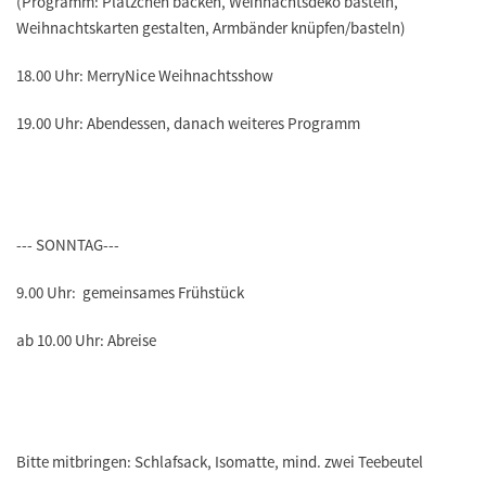
(Programm: Plätzchen backen, Weihnachtsdeko basteln,
Weihnachtskarten gestalten, Armbänder knüpfen/basteln)
18.00 Uhr: MerryNice Weihnachtsshow
19.00 Uhr: Abendessen, danach weiteres Programm
--- SONNTAG---
9.00 Uhr: gemeinsames Frühstück
ab 10.00 Uhr: Abreise
Bitte mitbringen: Schlafsack, Isomatte, mind. zwei Teebeutel