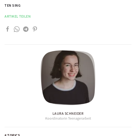
TEN SING
ARTIKEL TEILEN
LAURA SCHNEIDER
Koordinatorin Teenagerarbeit
# TOPICS