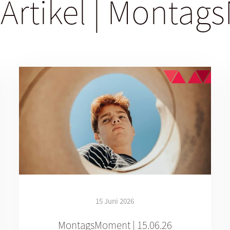
 Artikel | Monta
15 Juni 2026
MontagsMoment | 15.06.26