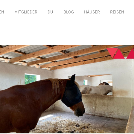
EN
MITGLIEDER
DU
BLOG
HÄUSER
REISEN