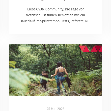
Liebe CVJM Community, Die Tage vor
Notenschluss fühlen sich oft an wie ein
Dauerlauf im Sprinttempo. Tests, Referate, N…
25 Mai 2026