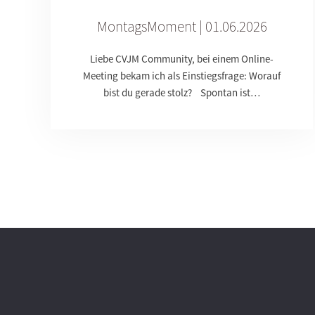
MontagsMoment | 01.06.2026
Liebe CVJM Community, bei einem Online-
Meeting bekam ich als Einstiegsfrage: Worauf
bist du gerade stolz? Spontan ist…