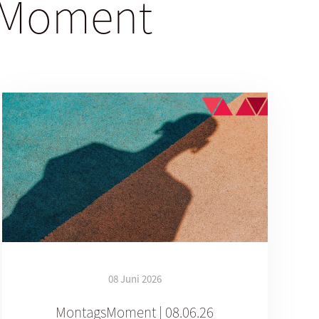
gsMoment
08 Juni 2026
MontagsMoment | 08.06.26