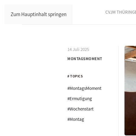
CVJM THÜRING
Zum Hauptinhalt springen
14 Juli 2025
MONTAGSMOMENT
# TOPICS
#MontagsMoment
#Ermutigung
#Wochenstart
#Montag