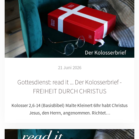
21 Juni 2026
Gottesdienst: read it ... Der Kolosserbrief -
FREIHEIT DURCH CHRISTUS
Kolosser 2,6-14 (BasisBibel) Malte Kleinert 6Ihr habt Christus
Jesus, den Herrn, angenommen. Richtet…