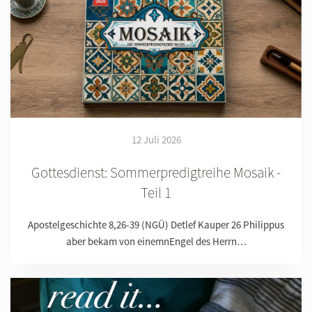
12 Juli 2026
Gottesdienst: Sommerpredigtreihe Mosaik -
Teil 1
Apostelgeschichte 8,26-39 (NGÜ) Detlef Kauper 26 Philippus
aber bekam von einemnEngel des Herrn…