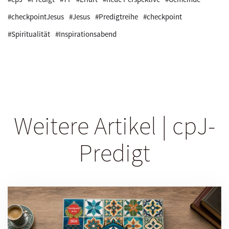
#checkpointJesus
#Jesus
#Predigtreihe
#checkpoint
#Spiritualität
#Inspirationsabend
Weitere Artikel | cpJ-
Predigt