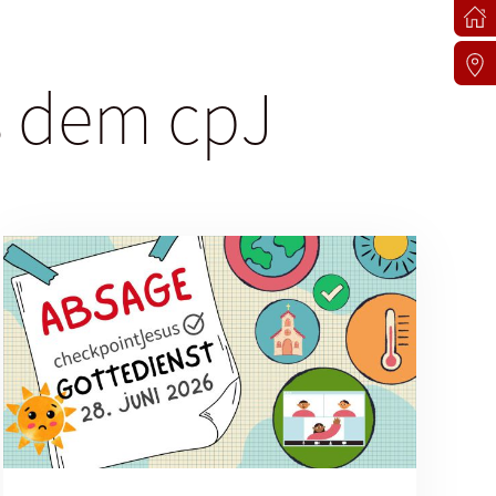
us dem cpJ