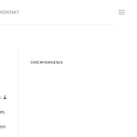
KONTAKT
CHECKPOINTJESUS
. 🧹
en.
ern