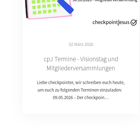
02 März 2026
cpJ Termine - Visionstag und
Mitgliederversammlungen
Liebe checkpointer, wir schreiben euch heute,
um euch zu folgenden Terminen einzuladen:
09.05.2026 – Der checkpoin…