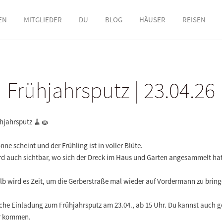
EN
MITGLIEDER
DU
BLOG
HÄUSER
REISEN
Frühjahrsputz | 23.04.26
ühjahrsputz 🧹🧽
nne scheint und der Frühling ist in voller Blüte.
rd auch sichtbar, wo sich der Dreck im Haus und Garten angesammelt hat
lb wird es Zeit, um die Gerberstraße mal wieder auf Vordermann zu bring
iche Einladung zum Frühjahrsputz am 23.04., ab 15 Uhr. Du kannst auch g
r kommen.