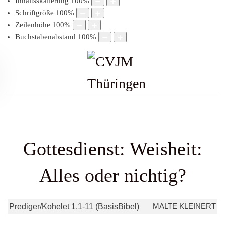
Inhaltsskalierung
100
%
Schriftgröße
100
%
Zeilenhöhe
100
%
Buchstabenabstand
100
%
Gottesdienst: Weisheit:
Alles oder nichtig?
MALTE KLEINERT
Prediger/Kohelet 1,1-11 (BasisBibel)