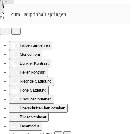
Zum Hauptinhalt springen
Eingabehilfen öffnen
Farben umkehren
Monochrom
Dunkler Kontrast
Heller Kontrast
Niedrige Sättigung
Hohe Sättigung
Links hervorheben
Überschriften hervorheben
Bildschirmleser
Lesemodus