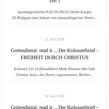
Teil 1
Apostelgeschichte 8,26-39 (NGÜ) Detlef Kauper
26 Philippus aber bekam von einemnEngel des Herrn…
21 Juni 2026
Gottesdienst: read it ... Der Kolosserbrief -
FREIHEIT DURCH CHRISTUS
Kolosser 2,6-14 (BasisBibel) Malte Kleinert 6Ihr habt
Christus Jesus, den Herrn, angenommen. Richtet…
14 Juni 2026
Gottesdienst: read it ... Der Kolosserbrief -