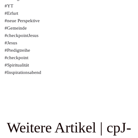
#YT
#Erfurt
#neue Perspektive
#Gemeinde
#checkpointJesus
#Jesus
#Predigtreihe
#checkpoint
#Spiritualität
#Inspirationsabend
Weitere Artikel | cpJ-