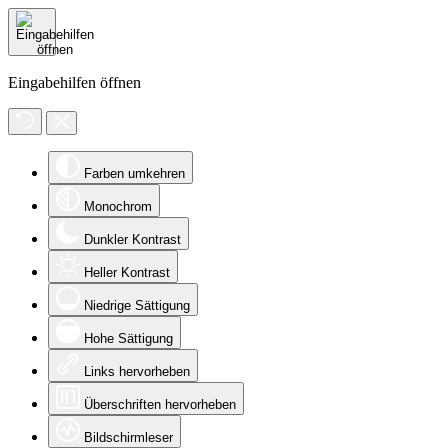
Eingabehilfen öffnen
Farben umkehren
Monochrom
Dunkler Kontrast
Heller Kontrast
Niedrige Sättigung
Hohe Sättigung
Links hervorheben
Überschriften hervorheben
Bildschirmleser