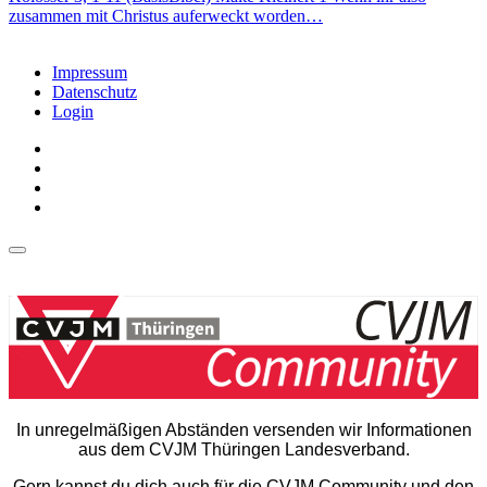
zusammen mit Christus auferweckt worden…
Impressum
Datenschutz
Login
In unregelmäßigen Abständen versenden wir Informationen
aus dem CVJM Thüringen Landesverband.
Gern kannst du dich auch für die CVJM Community und den