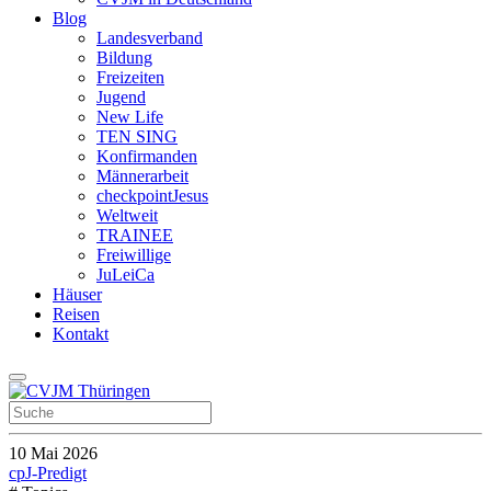
Blog
Landesverband
Bildung
Freizeiten
Jugend
New Life
TEN SING
Konfirmanden
Männerarbeit
checkpointJesus
Weltweit
TRAINEE
Freiwillige
JuLeiCa
Häuser
Reisen
Kontakt
10 Mai 2026
cpJ-Predigt