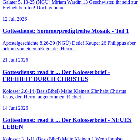
Galater 5, 13-25 (NGÜ) Miriam Wardin 13 Geschwister, ihr seid zur
Freiheit berufen! Doch gebrauc…
12 Juli 2026
Gottesdienst: Sommerpredigtreihe Mosaik - Teil 1
Apostelgeschichte 8,26-39 (NGÜ) Detlef Kauper 26 Philippus aber
bekam von einemnEngel des Herrn…
21 Juni 2026
Gottesdienst: read it ... Der Kolosserbrief -
FREIHEIT DURCH CHRISTUS
Kolosser 2,6-14 (BasisBibel) Malte Kleinert 6Ihr habt Christus
Jesus, den Herrn, angenommen. Richtet…
14 Juni 2026
Gottesdienst: read it ... Der Kolosserbrief - NEUES
LEBEN
Kolosser 3, 1-11 (BasisBibel) Malte Kleinert 1 Wenn ihr also