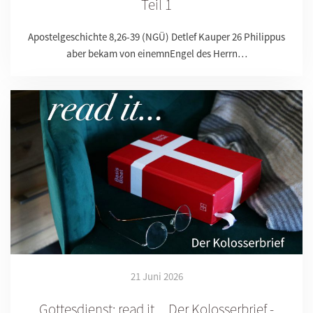
Teil 1
Apostelgeschichte 8,26-39 (NGÜ) Detlef Kauper 26 Philippus
aber bekam von einemnEngel des Herrn…
21 Juni 2026
Gottesdienst: read it ... Der Kolosserbrief -