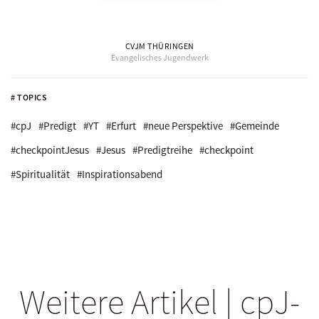
CVJM THÜRINGEN
Evangelisches Jugendwerk
# TOPICS
#cpJ
#Predigt
#YT
#Erfurt
#neue Perspektive
#Gemeinde
#checkpointJesus
#Jesus
#Predigtreihe
#checkpoint
#Spiritualität
#Inspirationsabend
Weitere Artikel | cpJ-