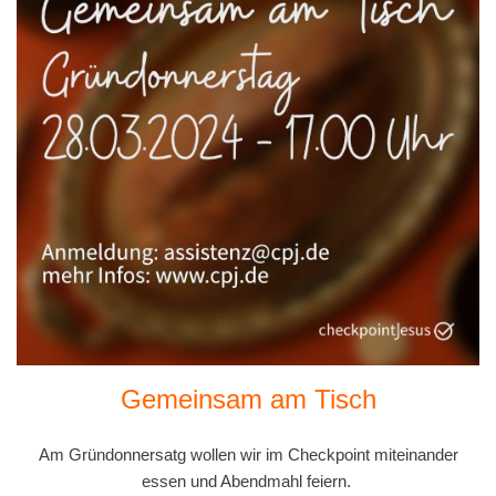
Gemeinsam am Tisch
Am Gründonnersatg wollen wir im Checkpoint miteinander
essen und Abendmahl feiern.