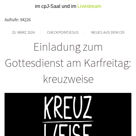
im cpJ-Saal und im
Livestream
Aufrufe: 94226
25. MÄRZ 2024
CHECKPOINTJESUS
NEUES AUS DEM CPJ
Einladung zum
Gottesdienst am Karfreitag:
kreuzweise