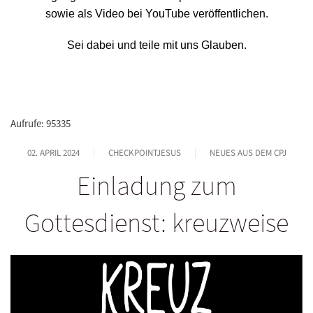
sowie als Video bei YouTube veröffentlichen.
Sei dabei und teile mit uns Glauben.
Aufrufe: 95335
02. APRIL 2024
CHECKPOINTJESUS
NEUES AUS DEM CPJ
Einladung zum
Gottesdienst: kreuzweise