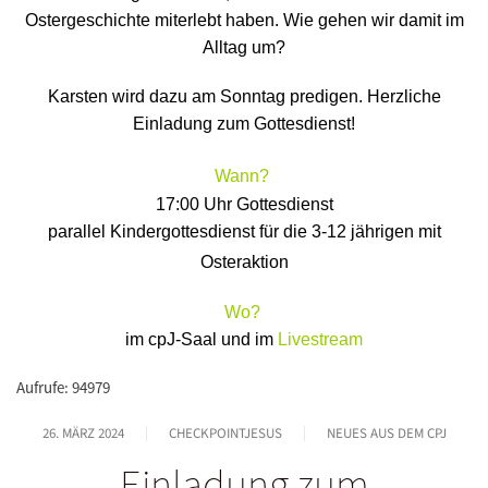
Ostergeschichte miterlebt haben. Wie gehen wir damit im
Alltag um?
Karsten wird dazu am Sonntag predigen. Herzliche
Einladung zum Gottesdienst!
Wann?
17:00 Uhr Gottesdienst
parallel Kindergottesdienst für die 3-12 jährige
n mit
Osteraktion
Wo?
im cpJ-Saal und im
Livestream
Aufrufe: 94979
26. MÄRZ 2024
CHECKPOINTJESUS
NEUES AUS DEM CPJ
Einladung zum