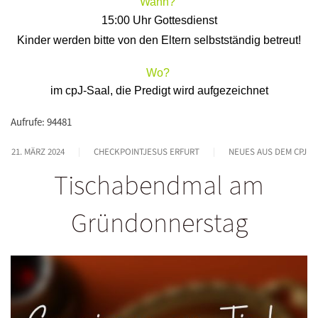
Wann?
15:00 Uhr
Gottesdienst
Kinder werden bitte von den Eltern selbstständig betreut!
Wo?
im cpJ-Saal, die Predigt wird aufgezeichnet
Aufrufe: 94481
21. MÄRZ 2024
CHECKPOINTJESUS ERFURT
NEUES AUS DEM CPJ
Tischabendmal am
Gründonnerstag