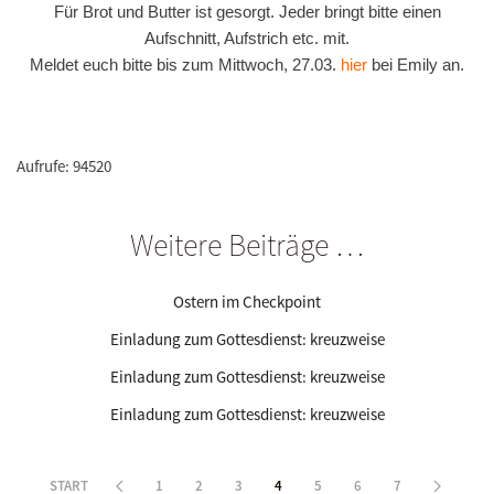
Für Brot und Butter ist gesorgt. Jeder bringt bitte einen
Aufschnitt, Aufstrich etc. mit.
Meldet euch bitte bis zum Mittwoch,
27.03.
hier
bei Emily an.
Aufrufe: 94520
Weitere Beiträge …
Ostern im Checkpoint
Einladung zum Gottesdienst: kreuzweise
Einladung zum Gottesdienst: kreuzweise
Einladung zum Gottesdienst: kreuzweise
START
1
2
3
4
5
6
7