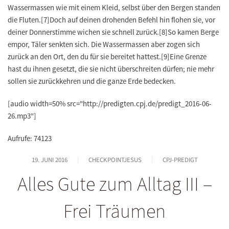
Wassermassen wie mit einem Kleid, selbst über den Bergen standen
die Fluten.[7]Doch auf deinen drohenden Befehl hin flohen sie, vor
deiner Donnerstimme wichen sie schnell zurück.[8]So kamen Berge
empor, Täler senkten sich. Die Wassermassen aber zogen sich
zurück an den Ort, den du für sie bereitet hattest.[9]Eine Grenze
hast du ihnen gesetzt, die sie nicht überschreiten dürfen; nie mehr
sollen sie zurückkehren und die ganze Erde bedecken.
[audio width=50% src="http://predigten.cpj.de/predigt_2016-06-
26.mp3"]
Aufrufe: 74123
19. JUNI 2016
CHECKPOINTJESUS
CPJ-PREDIGT
Alles Gute zum Alltag III –
Frei Träumen