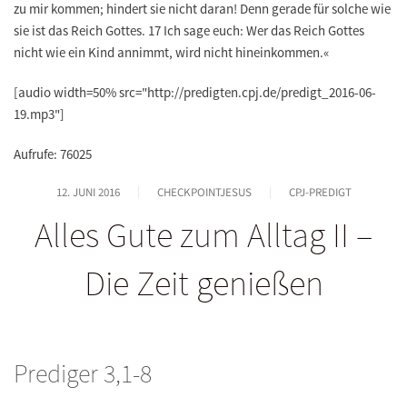
zu mir kommen; hindert sie nicht daran! Denn gerade für solche wie
sie ist das Reich Gottes. 17 Ich sage euch: Wer das Reich Gottes
nicht wie ein Kind annimmt, wird nicht hineinkommen.«
[audio width=50% src="http://predigten.cpj.de/predigt_2016-06-
19.mp3"]
Aufrufe: 76025
12. JUNI 2016
CHECKPOINTJESUS
CPJ-PREDIGT
Alles Gute zum Alltag II –
Die Zeit genießen
Prediger 3,1-8