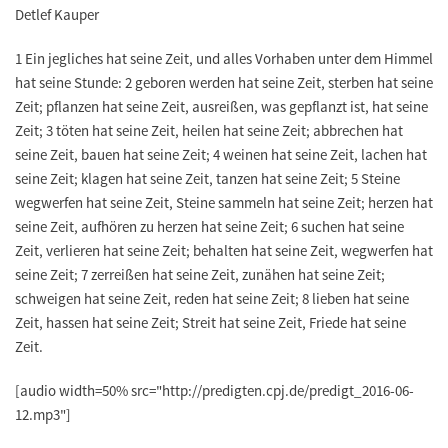
Detlef Kauper
1 Ein jegliches hat seine Zeit, und alles Vorhaben unter dem Himmel
hat seine Stunde: 2 geboren werden hat seine Zeit, sterben hat seine
Zeit; pflanzen hat seine Zeit, ausreißen, was gepflanzt ist, hat seine
Zeit; 3 töten hat seine Zeit, heilen hat seine Zeit; abbrechen hat
seine Zeit, bauen hat seine Zeit; 4 weinen hat seine Zeit, lachen hat
seine Zeit; klagen hat seine Zeit, tanzen hat seine Zeit; 5 Steine
wegwerfen hat seine Zeit, Steine sammeln hat seine Zeit; herzen hat
seine Zeit, aufhören zu herzen hat seine Zeit; 6 suchen hat seine
Zeit, verlieren hat seine Zeit; behalten hat seine Zeit, wegwerfen hat
seine Zeit; 7 zerreißen hat seine Zeit, zunähen hat seine Zeit;
schweigen hat seine Zeit, reden hat seine Zeit; 8 lieben hat seine
Zeit, hassen hat seine Zeit; Streit hat seine Zeit, Friede hat seine
Zeit.
[audio width=50% src="http://predigten.cpj.de/predigt_2016-06-
12.mp3"]