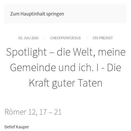
Zum Hauptinhalt springen
03. JULI 2016
CHECKPOINTJESUS
CPJ-PREDIGT
Spotlight – die Welt, meine
Gemeinde und ich. I - Die
Kraft guter Taten
Römer 12, 17 – 21
Detlef Kauper