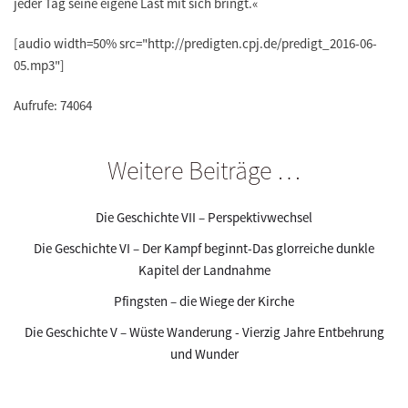
jeder Tag seine eigene Last mit sich bringt.«
[audio width=50% src="http://predigten.cpj.de/predigt_2016-06-
05.mp3"]
Aufrufe: 74064
Weitere Beiträge …
Die Geschichte VII – Perspektivwechsel
Die Geschichte VI – Der Kampf beginnt-Das glorreiche dunkle
Kapitel der Landnahme
Pfingsten – die Wiege der Kirche
Die Geschichte V – Wüste Wanderung - Vierzig Jahre Entbehrung
und Wunder