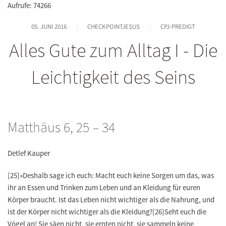
Aufrufe: 74266
05. JUNI 2016
CHECKPOINTJESUS
CPJ-PREDIGT
Alles Gute zum Alltag I - Die
Leichtigkeit des Seins
Matthäus 6, 25 – 34
Detlef Kauper
[25]»Deshalb sage ich euch: Macht euch keine Sorgen um das, was
ihr an Essen und Trinken zum Leben und an Kleidung für euren
Körper braucht. Ist das Leben nicht wichtiger als die Nahrung, und
ist der Körper nicht wichtiger als die Kleidung?[26]Seht euch die
Vögel an! Sie säen nicht, sie ernten nicht, sie sammeln keine