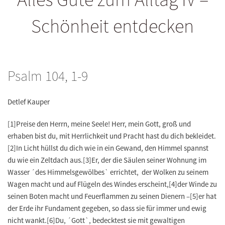
Schönheit entdecken
Psalm 104, 1-9
Detlef Kauper
[1]Preise den Herrn, meine Seele! Herr, mein Gott, groß und
erhaben bist du, mit Herrlichkeit und Pracht hast du dich bekleidet.
[2]In Licht hüllst du dich wie in ein Gewand, den Himmel spannst
du wie ein Zeltdach aus.[3]Er, der die Säulen seiner Wohnung im
Wasser ´des Himmelsgewölbes` errichtet, der Wolken zu seinem
Wagen macht und auf Flügeln des Windes erscheint,[4]der Winde zu
seinen Boten macht und Feuerflammen zu seinen Dienern –[5]er hat
der Erde ihr Fundament gegeben, so dass sie für immer und ewig
nicht wankt.[6]Du, ´Gott`, bedecktest sie mit gewaltigen