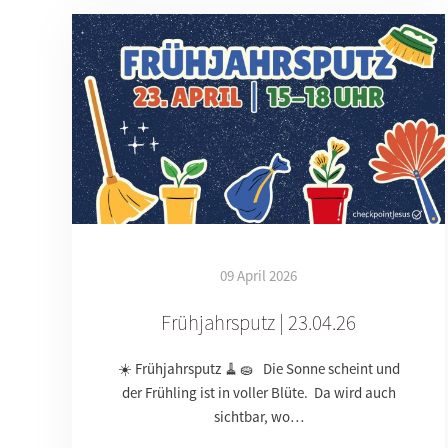
09 April 2026
Frühjahrsputz | 23.04.26
☀️ Frühjahrsputz 🧹🧽 Die Sonne scheint und
der Frühling ist in voller Blüte. Da wird auch
sichtbar, wo…