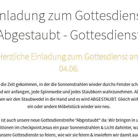
inladung zum Gottesdiens
Abgestaubt - Gottesdiens
Herzliche Einladung zum Gottesdienst a
04.06.
t die Zeit gekommen, in der die Sonnenstrahlen wieder durchs Fenster sc
d wir anfangen, jede Spinnwebe und jedes Staubkorn wahrzunehmen. A
n wir den Staubwedel in die Hand und es wird ABGESTAUBT. Gleich wir
ein oder andere Möbelstück wieder wie neu.
 ist auch unsere neue Gottesdienstreihe "Abgestaubt" da: Wir bringen in 
itionen im checkpointJesus ein paar Sonnenstrahlen & Licht dahinter, 
unsere Gottesdienste so feiern, wie wir sie feiern & inwiefern wir damit au