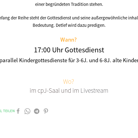
einer begründeten Tradition stehen.
fang der Reihe steht der Gottesdienst und seine außergewöhnliche inhal
Bedeutung. Detlef wird dazu predigen.
Wann?
17:00 Uhr Gottesdienst
parallel Kindergottesdienste für 3-6J. und 6-8J. alte Kinde
Wo?
im cpJ-Saal und im
Livestream
L TEILEN