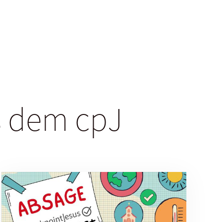
us dem cpJ