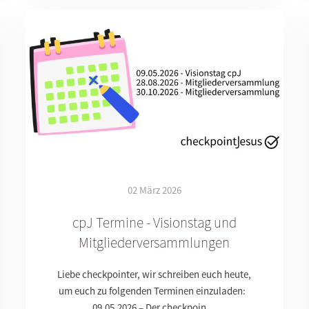
02 März 2026
cpJ Termine - Visionstag und
Mitgliederversammlungen
Liebe checkpointer, wir schreiben euch heute,
um euch zu folgenden Terminen einzuladen:
09.05.2026 – Der checkpoin…