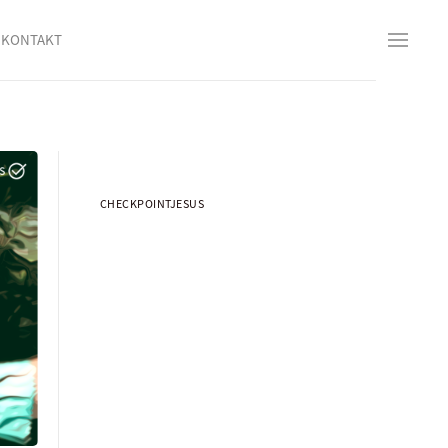
KONTAKT
CHECKPOINTJESUS