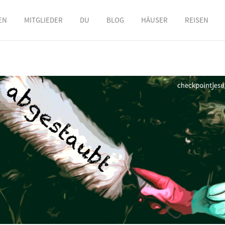
EN
MITGLIEDER
DU
BLOG
HÄUSER
REISEN