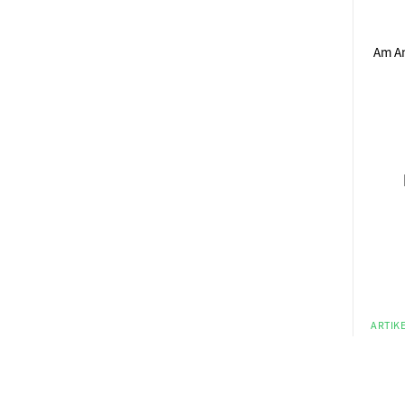
Am An
ARTIKE