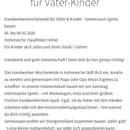
für Väter-Kinder
Handwerkerwochenende für Väter & Kinder - Gemeinsam Spiele
bauen
06. bis 08.03.2026
Hoheneiche (Saalfelder Höhe)
Für Kinder ab 8 Jahre und ihren (Groß-) Vätern
Handwerk und gute Gemeinschaft? Dann bist du hier genau richtig!
Das Handwerker-Wochenende in Hoheneiche lädt dich ein, kreativ
zu werden und gemeinsam mit Papa oder Opa etwas Eigenes zu
schaffen. In unserer Holzwerkstatt bauen wir am Samstag
interessante Spiele – mit Werkzeugen, Holz und einer großen
Portion handwerklichem Spaß. Egal, ob du lieber mit den Händen
arbeitest oder mit den Holzverarbeitungsmaschinen – hier kannst
du dich richtig austoben.
Gemeinsam wollen wir Stangenbillard zusammen bauen. Dafür gibt
´s eine kleine Holzwerkstatt, wo jeder sich ausprobieren kann.