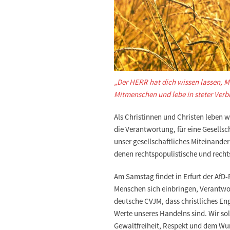
„Der HERR hat dich wissen lassen, Me
Mitmenschen und lebe in steter Verb
Als Christinnen und Christen leben 
die Verantwortung, für eine Gesellsc
unser gesellschaftliches Miteinande
denen rechtspopulistische und rech
Am Samstag findet in Erfurt der AfD-
Menschen sich einbringen, Verantwor
deutsche CVJM, dass christliches En
Werte unseres Handelns sind. Wir so
Gewaltfreiheit, Respekt und dem Wu