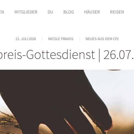
EN
MITGLIEDER
DU
BLOG
HÄUSER
REISEN
21. JULI 2026
NICOLE FRAASS
NEUES AUS DEM CPJ
reis-Gottesdienst | 26.07