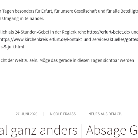
Tagen besonders für Erfurt, für unsere Gesellschaft und für alle Beteilig
en Umgang miteinander.
lich als 24-Stunden-Gebet in der Reglerkirche
https://erfurt-betet.de/
und 
https://www.kirchenkreis-erfurt.de/kontakt-und-service/aktuelles/gott
-5-juli.html
Licht der Welt zu sein. Möge das gerade in diesen Tagen sichtbar werden 
27. JUNI 2026
NICOLE FRAASS
NEUES AUS DEM CPJ
al ganz anders | Absage 