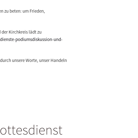
ten zu beten: um Frieden,
der Kirchkreis lädt zu
esdienste-podiumsdiskussion-und-
– durch unsere Worte, unser Handeln
Gottesdienst