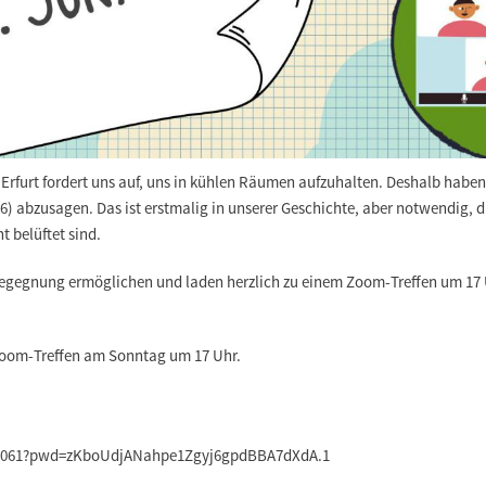
 Erfurt fordert uns auf, uns in kühlen Räumen aufzuhalten. Deshalb habe
6) abzusagen. Das ist erstmalig in unserer Geschichte, aber notwendig, 
t belüftet sind.
gegnung ermöglichen und laden herzlich zu einem Zoom-Treffen um 17 Uh
.
 Zoom-Treffen am Sonntag um 17 Uhr.
737061?pwd=zKboUdjANahpe1Zgyj6gpdBBA7dXdA.1