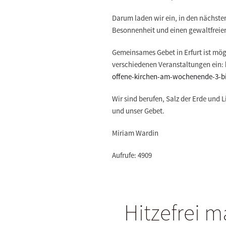
Darum laden wir ein, in den nächsten 
Besonnenheit und einen gewaltfrei
Gemeinsames Gebet in Erfurt ist mög
verschiedenen Veranstaltungen ein:
offene-kirchen-am-wochenende-3-bis
Wir sind berufen, Salz der Erde und 
und unser Gebet.
Miriam Wardin
Aufrufe: 4909
Hitzefrei m