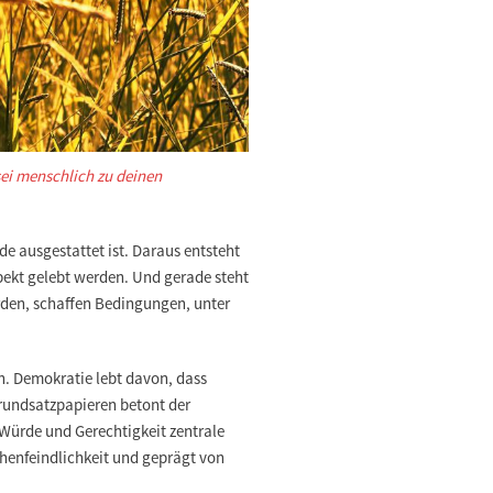
sei menschlich zu deinen
e ausgestattet ist. Daraus entsteht
spekt gelebt werden. Und gerade steht
erden, schaffen Bedingungen, unter
en. Demokratie lebt davon, dass
Grundsatzpapieren betont der
 Würde und Gerechtigkeit zentrale
chenfeindlichkeit und geprägt von