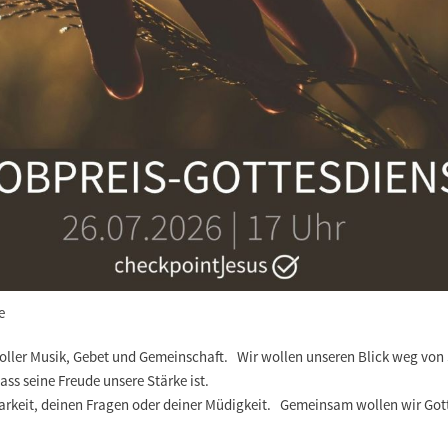
e
oller Musik, Gebet und Gemeinschaft. Wir wollen unseren Blick weg von
ass seine Freude unsere Stärke ist.
arkeit, deinen Fragen oder deiner Müdigkeit. Gemeinsam wollen wir Got