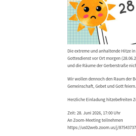
Die extreme und anhaltende Hitze in
Gottesdienst vor Ort morgen (28.06.2
und die Räume der Gerberstraße nich
Wir wollen dennoch den Raum der Be
Gemeinschaft, Gebet und Gott feiern
Herzliche Einladung hitzebefreiten
Zeit: 28. Juni 2026, 17:00 Uhr
An Zoom-Meeting teilnehmen
https://us02web.zoom.us/j/87543