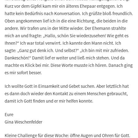
Kurz vor dem Gipfel kam mir ein älteres Ehepaar entgegen. Ich
hatte kein Bedürfnis nach Konversation. Ich grüßte bloß freundlich.
Oben angekommen lief ich in die eine Richtung, die beiden in die
andere. Wir trafen uns in der Mitte wieder. Der Ehemann strahlte
mich an und fragte: „Hallo, schön Sie wiederzusehen! Wie geht es
Ihnen?“ Ich war total verwirrt. Ich kannte den Mann nicht. Ich
sagte: „Ganz gut denk ich. Und selbst?“ „Ich bin mit mir zufrieden.
Dankeschön!“ Damit lief er weiter und ließ mich stehen. Und da
machte es Klick bei mir. Diese Worte musste ich hören. Danach ging
es mir sofort besser.
Ich wollte Gott in Einsamkeit und Gebet suchen. Aber letztlich hat
es dann doch wieder den Kontakt zu einem Menschen gebraucht,
damit ich Gott finden und er mir helfen konnte.
Eure
Gina Weschenfelder
Kleine Challenge für diese Woche:
öffne Augen und Ohren für Gott.