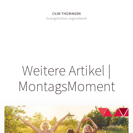
CVJM THÜRINGEN
Evangelisches Jugendwerk
Weitere Artikel |
MontagsMoment