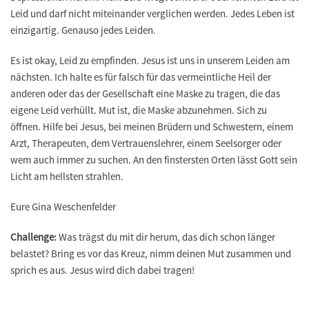
Leid und darf nicht miteinander verglichen werden. Jedes Leben ist
einzigartig. Genauso jedes Leiden.
Es ist okay, Leid zu empfinden. Jesus ist uns in unserem Leiden am
nächsten. Ich halte es für falsch für das vermeintliche Heil der
anderen oder das der Gesellschaft eine Maske zu tragen, die das
eigene Leid verhüllt. Mut ist, die Maske abzunehmen. Sich zu
öffnen. Hilfe bei Jesus, bei meinen Brüdern und Schwestern, einem
Arzt, Therapeuten, dem Vertrauenslehrer, einem Seelsorger oder
wem auch immer zu suchen. An den finstersten Orten lässt Gott sein
Licht am hellsten strahlen.
Eure Gina Weschenfelder
Challenge:
Was trägst du mit dir herum, das dich schon länger
belastet? Bring es vor das Kreuz, nimm deinen Mut zusammen und
sprich es aus. Jesus wird dich dabei tragen!