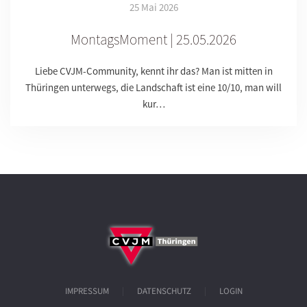
25 Mai 2026
MontagsMoment | 25.05.2026
Liebe CVJM-Community, kennt ihr das? Man ist mitten in
Thüringen unterwegs, die Landschaft ist eine 10/10, man will
kur…
IMPRESSUM
DATENSCHUTZ
LOGIN