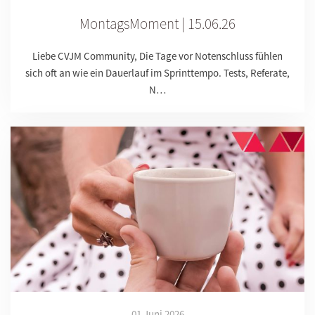
MontagsMoment | 15.06.26
Liebe CVJM Community, Die Tage vor Notenschluss fühlen
sich oft an wie ein Dauerlauf im Sprinttempo. Tests, Referate,
N…
01 Juni 2026