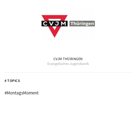
CVJM THÜRINGEN
Evangelisches Jugendwerk
# TOPICS
#MontagsMoment