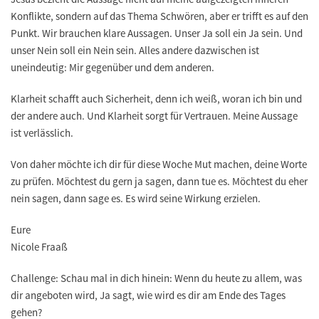
Konflikte, sondern auf das Thema Schwören, aber er trifft es auf den
Punkt. Wir brauchen klare Aussagen. Unser Ja soll ein Ja sein. Und
unser Nein soll ein Nein sein. Alles andere dazwischen ist
uneindeutig: Mir gegenüber und dem anderen.
Klarheit schafft auch Sicherheit, denn ich weiß, woran ich bin und
der andere auch. Und Klarheit sorgt für Vertrauen. Meine Aussage
ist verlässlich.
Von daher möchte ich dir für diese Woche Mut machen, deine Worte
zu prüfen. Möchtest du gern ja sagen, dann tue es. Möchtest du eher
nein sagen, dann sage es. Es wird seine Wirkung erzielen.
Eure
Nicole Fraaß
Challenge:
​Schau mal in dich hinein: Wenn du heute zu allem, was
dir angeboten wird, Ja sagt, wie wird es dir am Ende des Tages
gehen?