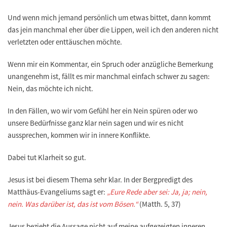
Und wenn mich jemand persönlich um etwas bittet, dann kommt
das jein manchmal eher über die Lippen, weil ich den anderen nicht
verletzten oder enttäuschen möchte.
Wenn mir ein Kommentar, ein Spruch oder anzügliche Bemerkung
unangenehm ist, fällt es mir manchmal einfach schwer zu sagen:
Nein, das möchte ich nicht.
In den Fällen, wo wir vom Gefühl her ein Nein spüren oder wo
unsere Bedürfnisse ganz klar nein sagen und wir es nicht
aussprechen, kommen wir in innere Konflikte.
Dabei tut Klarheit so gut.
Jesus ist bei diesem Thema sehr klar. In der Bergpredigt des
Matthäus-Evangeliums sagt er:
„Eure Rede aber sei: Ja, ja; nein,
nein. Was darüber ist, das ist vom Bösen.“
(Matth. 5, 37)
Jesus bezieht die Aussage nicht auf meine aufgezeigten inneren