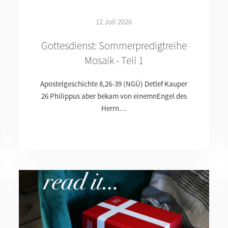
12 Juli 2026
Gottesdienst: Sommerpredigtreihe
Mosaik - Teil 1
Apostelgeschichte 8,26-39 (NGÜ) Detlef Kauper
26 Philippus aber bekam von einemnEngel des
Herrn…