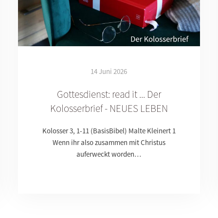
14 Juni 2026
Gottesdienst: read it ... Der
Kolosserbrief - NEUES LEBEN
Kolosser 3, 1-11 (BasisBibel) Malte Kleinert 1
Wenn ihr also zusammen mit Christus
auferweckt worden…