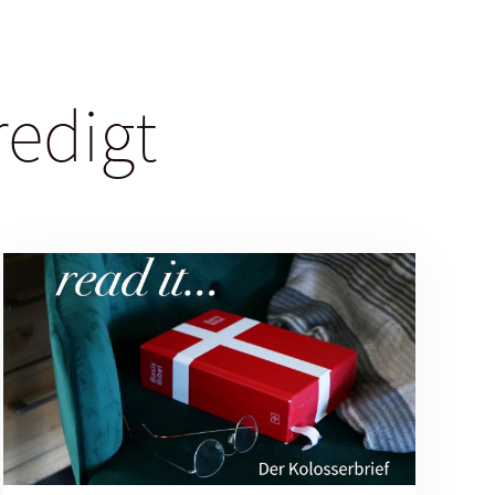
redigt