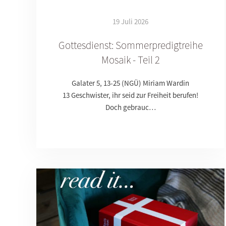
19 Juli 2026
Gottesdienst: Sommerpredigtreihe
Mosaik - Teil 2
Galater 5, 13-25 (NGÜ) Miriam Wardin
13 Geschwister, ihr seid zur Freiheit berufen!
Doch gebrauc…