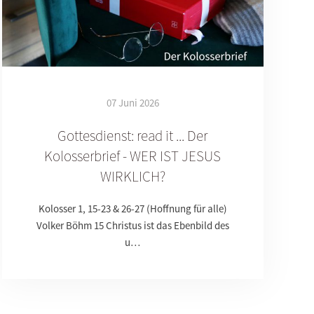
07 Juni 2026
Gottesdienst: read it ... Der
Kolosserbrief - WER IST JESUS
WIRKLICH?
Kolosser 1, 15-23 & 26-27 (Hoffnung für alle)
Volker Böhm 15 Christus ist das Ebenbild des
u…