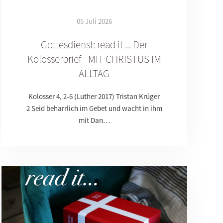
05 Juli 2026
Gottesdienst: read it ... Der
Kolosserbrief - MIT CHRISTUS IM
ALLTAG
Kolosser 4, 2-6 (Luther 2017) Tristan Krüger
2 Seid beharrlich im Gebet und wacht in ihm
mit Dan…