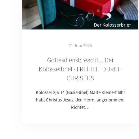
21 Juni 2026
Gottesdienst: read it ... Der
Kolosserbrief - FREIHEIT DURCH
CHRISTUS
Kolosser 2,6-14 (BasisBibel) Malte Kleinert 6Ihr
habt Christus Jesus, den Herrn, angenommen.
Richtet…