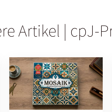
re Artikel | cpJ-P