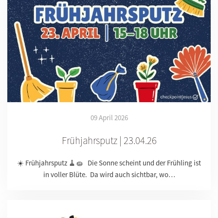
09 April 2026
Frühjahrsputz | 23.04.26
☀️ Frühjahrsputz 🧹🧽 Die Sonne scheint und der Frühling ist
in voller Blüte. Da wird auch sichtbar, wo…