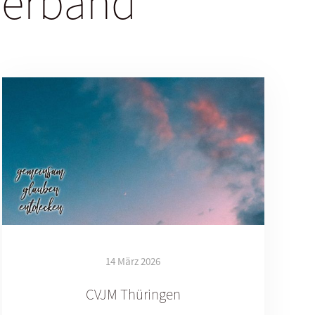
sverband
14 März 2026
CVJM Thüringen