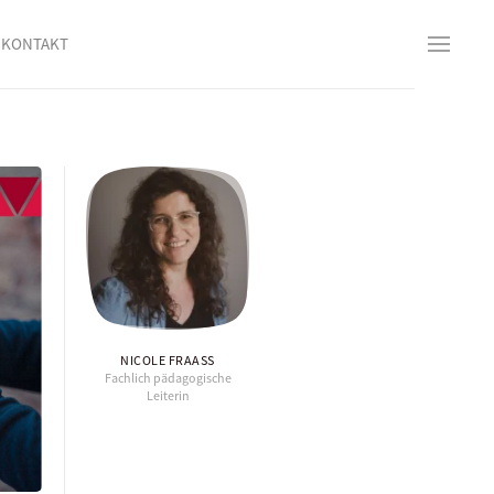
KONTAKT
NICOLE FRAASS
Fachlich pädagogische
Leiterin