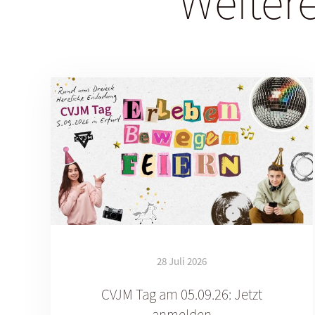
Weitere
28 Juli 2026
CVJM Tag am 05.09.26: Jetzt
anmelden