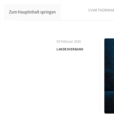
CVJM THÜRING
Zum Hauptinhalt springen
09 Februar 2026
LANDESVERBAND