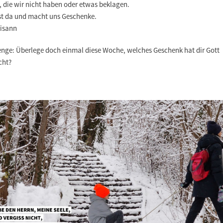
, die wir nicht haben oder etwas beklagen.
ist da und macht uns Geschenke.
Lisann
enge: Überlege doch einmal diese Woche, welches Geschenk hat dir Gott
cht?