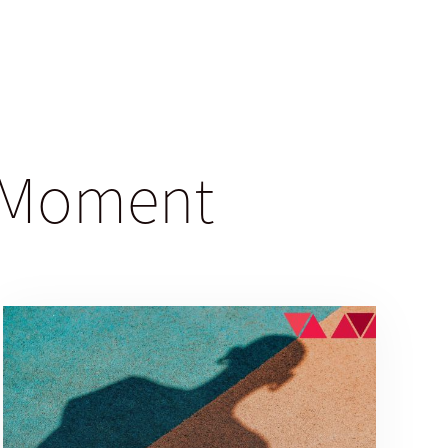
gsMoment