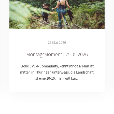
25 Mai 2026
MontagsMoment | 25.05.2026
Liebe CVJM-Community, kennt ihr das? Man ist
mitten in Thüringen unterwegs, die Landschaft
ist eine 10/10, man will kur…