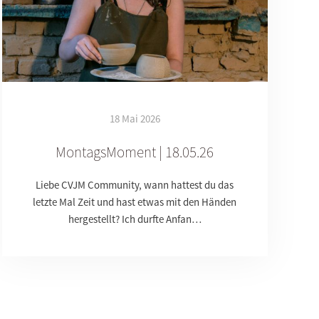
18 Mai 2026
MontagsMoment | 18.05.26
Liebe CVJM Community, wann hattest du das
letzte Mal Zeit und hast etwas mit den Händen
hergestellt? Ich durfte Anfan…