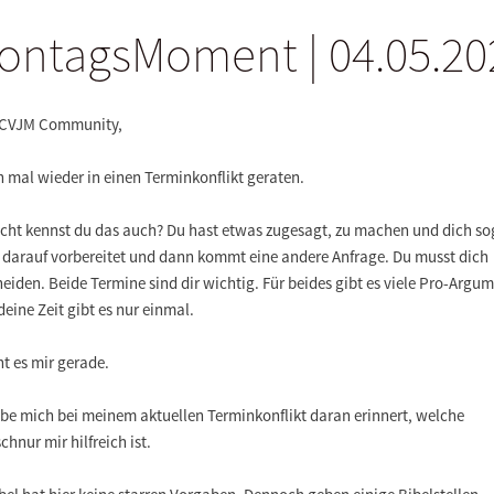
ontagsMoment | 04.05.20
 CVJM Community,
n mal wieder in einen Terminkonflikt geraten.
eicht kennst du das auch? Du hast etwas zugesagt, zu machen und dich so
 darauf vorbereitet und dann kommt eine andere Anfrage. Du musst dich
eiden. Beide Termine sind dir wichtig. Für beides gibt es viele Pro-Argu
eine Zeit gibt es nur einmal.
ht es mir gerade.
abe mich bei meinem aktuellen Terminkonflikt daran erinnert, welche
chnur mir hilfreich ist.