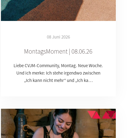
08 Juni 2026
MontagsMoment | 08.06.26
Liebe CVJM-Community, Montag. Neue Woche.
Und ich merke: Ich stehe irgendwo zwischen
„Ich kann nicht mehr“ und „Ich ka…