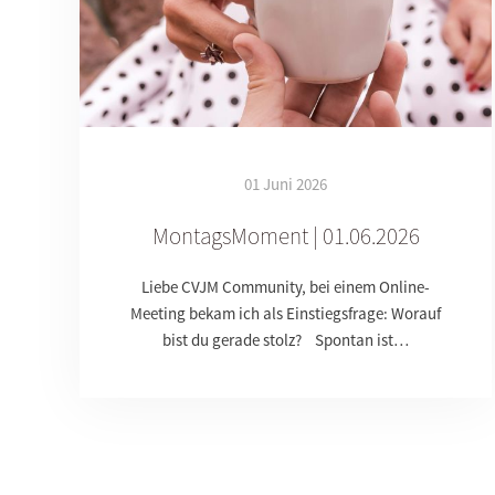
01 Juni 2026
MontagsMoment | 01.06.2026
Liebe CVJM Community, bei einem Online-
Meeting bekam ich als Einstiegsfrage: Worauf
bist du gerade stolz? Spontan ist…