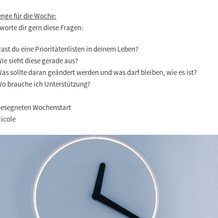
enge für die Woche:
orte dir gern diese Fragen:
ast du eine Prioritätenlisten in deinem Leben?
ie sieht diese gerade aus?
as sollte daran geändert werden und was darf bleiben, wie es ist?
o brauche ich Unterstützung?
esegneten Wochenstart
icole