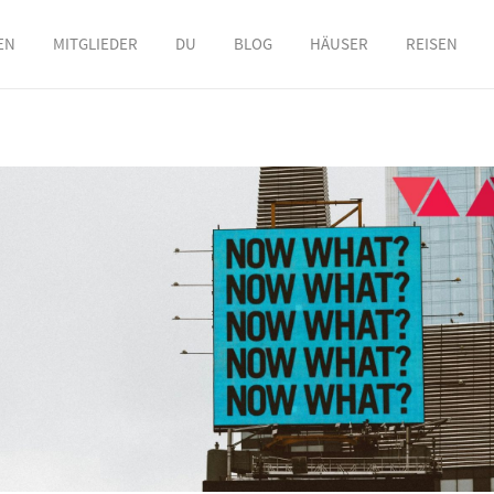
EN
MITGLIEDER
DU
BLOG
HÄUSER
REISEN