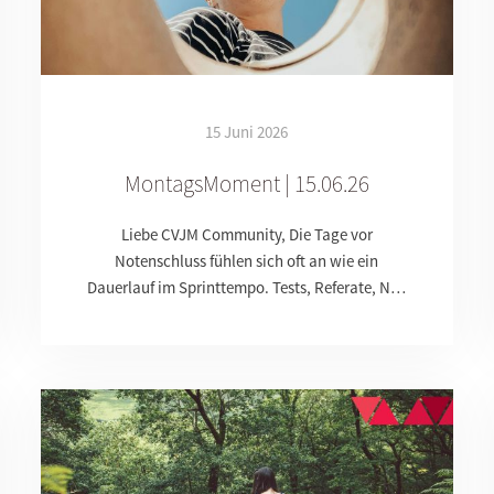
15 Juni 2026
MontagsMoment | 15.06.26
Liebe CVJM Community, Die Tage vor
Notenschluss fühlen sich oft an wie ein
Dauerlauf im Sprinttempo. Tests, Referate, N…