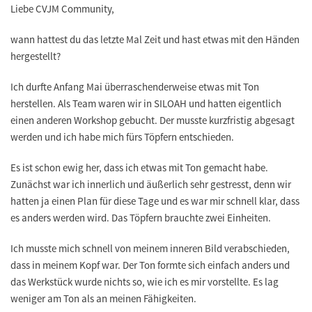
Liebe CVJM Community,
wann hattest du das letzte Mal Zeit und hast etwas mit den Händen
hergestellt?
Ich durfte Anfang Mai überraschenderweise etwas mit Ton
herstellen. Als Team waren wir in SILOAH und hatten eigentlich
einen anderen Workshop gebucht. Der musste kurzfristig abgesagt
werden und ich habe mich fürs Töpfern entschieden.
Es ist schon ewig her, dass ich etwas mit Ton gemacht habe.
Zunächst war ich innerlich und äußerlich sehr gestresst, denn wir
hatten ja einen Plan für diese Tage und es war mir schnell klar, dass
es anders werden wird. Das Töpfern brauchte zwei Einheiten.
Ich musste mich schnell von meinem inneren Bild verabschieden,
dass in meinem Kopf war. Der Ton formte sich einfach anders und
das Werkstück wurde nichts so, wie ich es mir vorstellte. Es lag
weniger am Ton als an meinen Fähigkeiten.