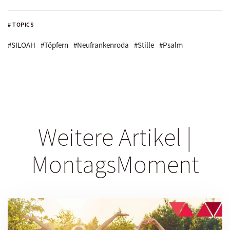
# TOPICS
#SILOAH
#Töpfern
#Neufrankenroda
#Stille
#Psalm
Weitere Artikel |
MontagsMoment