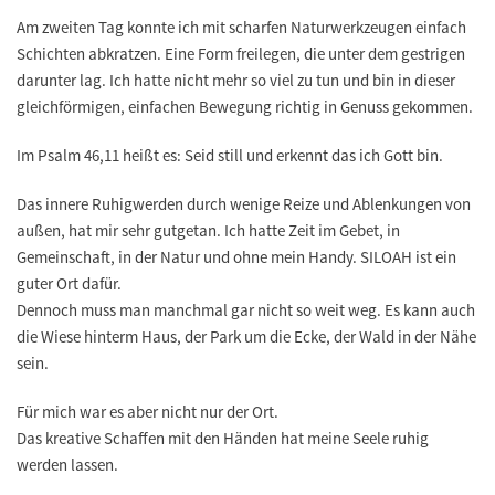
Am zweiten Tag konnte ich mit scharfen Naturwerkzeugen einfach
Schichten abkratzen. Eine Form freilegen, die unter dem gestrigen
darunter lag. Ich hatte nicht mehr so viel zu tun und bin in dieser
gleichförmigen, einfachen Bewegung richtig in Genuss gekommen.
Im Psalm 46,11 heißt es: Seid still und erkennt das ich Gott bin.
Das innere Ruhigwerden durch wenige Reize und Ablenkungen von
außen, hat mir sehr gutgetan. Ich hatte Zeit im Gebet, in
Gemeinschaft, in der Natur und ohne mein Handy. SILOAH ist ein
guter Ort dafür.
Dennoch muss man manchmal gar nicht so weit weg. Es kann auch
die Wiese hinterm Haus, der Park um die Ecke, der Wald in der Nähe
sein.
Für mich war es aber nicht nur der Ort.
Das kreative Schaffen mit den Händen hat meine Seele ruhig
werden lassen.