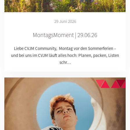
29 Juni 2026
MontagsMoment | 29.06.26
Liebe CVJM Community, Montag vor den Sommerferien –
und bei uns im CVJM läuft alles hoch: Planen, packen, Listen
schr…