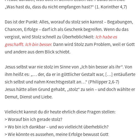
„Was hast du, dass du nicht empfangen hast?“ (1. Korinther 4,7)
Das ist der Punkt: Alles, worauf du stolz sein kannst – Begabungen,
Chancen, Erfolge – darf ich als Geschenk begreifen. Wenn du das
vergisst, wird Stolz schnell zu Überheblichkeit:
Ich habe es
geschafft. Ich bin besser.
Dann wird Stolz zum Problem, weil er Gott
und andere aus dem Blick schiebt.
Jesus selbst war nie stolz im Sinne von „Ich bin besser als ihr“. Von
ihm heißt es: „… der, da er in göttlicher Gestalt war, […] entäußerte
sich selbst und nahm Knechtsgestalt an…“ (Philipper 2,6-7)
Jesus hätte allen Grund gehabt, „stolz“ zu sein – und doch wählte er
Demut, Dienst und Liebe.
Vielleicht kannst du dir heute ehrlich diese Fragen stellen:
> Worauf bin ich gerade stolz?
> Wo bin ich dankbar – und wo vielleicht überheblich?
> Wie könnte es aussehen, meine Erfolge bewusst Gott