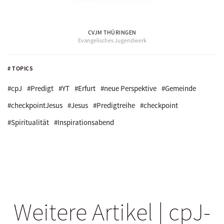
CVJM THÜRINGEN
Evangelisches Jugendwerk
# TOPICS
#cpJ
#Predigt
#YT
#Erfurt
#neue Perspektive
#Gemeinde
#checkpointJesus
#Jesus
#Predigtreihe
#checkpoint
#Spiritualität
#Inspirationsabend
Weitere Artikel | cpJ-