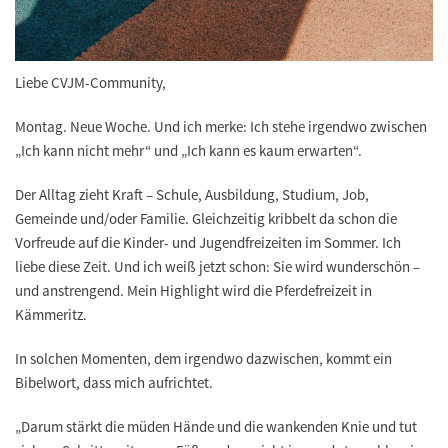
Liebe CVJM-Community,
Montag. Neue Woche. Und ich merke: Ich stehe irgendwo zwischen
„Ich kann nicht mehr“ und „Ich kann es kaum erwarten“.
Der Alltag zieht Kraft – Schule, Ausbildung, Studium, Job,
Gemeinde und/oder Familie. Gleichzeitig kribbelt da schon die
Vorfreude auf die Kinder- und Jugendfreizeiten im Sommer. Ich
liebe diese Zeit. Und ich weiß jetzt schon: Sie wird wunderschön –
und anstrengend. Mein Highlight wird die Pferdefreizeit in
Kämmeritz.
In solchen Momenten, dem irgendwo dazwischen, kommt ein
Bibelwort, dass mich aufrichtet.
„Darum stärkt die müden Hände und die wankenden Knie und tut