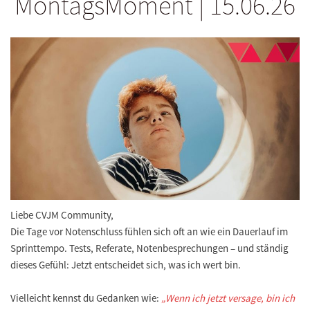
MontagsMoment | 15.06.26
Liebe CVJM Community,
Die Tage vor Notenschluss fühlen sich oft an wie ein Dauerlauf im
Sprinttempo. Tests, Referate, Notenbesprechungen – und ständig
dieses Gefühl: Jetzt entscheidet sich, was ich wert bin.
Vielleicht kennst du Gedanken wie:
„Wenn ich jetzt versage, bin ich