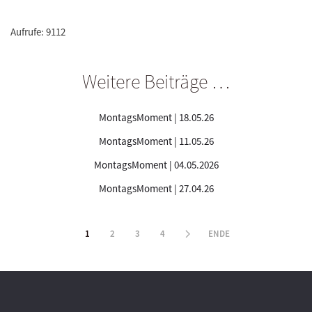
Aufrufe: 9112
Weitere Beiträge …
MontagsMoment | 18.05.26
MontagsMoment | 11.05.26
MontagsMoment | 04.05.2026
MontagsMoment | 27.04.26
1
2
3
4
ENDE