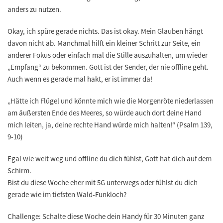
anders zu nutzen.
Okay, ich spüre gerade nichts. Das ist okay. Mein Glauben hängt
davon nicht ab. Manchmal hilft ein kleiner Schritt zur Seite, ein
anderer Fokus oder einfach mal die Stille auszuhalten, um wieder
„Empfang“ zu bekommen. Gott ist der Sender, der nie offline geht.
Auch wenn es gerade mal hakt, er ist immer da!
„Hätte ich Flügel und könnte mich wie die Morgenröte niederlassen
am äußersten Ende des Meeres, so würde auch dort deine Hand
mich leiten, ja, deine rechte Hand würde mich halten!“ (Psalm 139,
9-10)
Egal wie weit weg und offline du dich fühlst, Gott hat dich auf dem
Schirm.
Bist du diese Woche eher mit 5G unterwegs oder fühlst du dich
gerade wie im tiefsten Wald-Funkloch?
Challenge: Schalte diese Woche dein Handy für 30 Minuten ganz