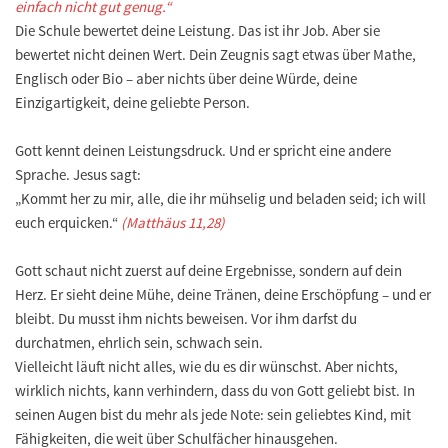
einfach nicht gut genug.“
Die Schule bewertet deine Leistung. Das ist ihr Job. Aber sie
bewertet nicht deinen Wert. Dein Zeugnis sagt etwas über Mathe,
Englisch oder Bio – aber nichts über deine Würde, deine
Einzigartigkeit, deine geliebte Person.
Gott kennt deinen Leistungsdruck. Und er spricht eine andere
Sprache. Jesus sagt:
„Kommt her zu mir, alle, die ihr mühselig und beladen seid; ich will
euch erquicken.“
(Matthäus 11,28)
Gott schaut nicht zuerst auf deine Ergebnisse, sondern auf dein
Herz. Er sieht deine Mühe, deine Tränen, deine Erschöpfung – und er
bleibt. Du musst ihm nichts beweisen. Vor ihm darfst du
durchatmen, ehrlich sein, schwach sein.
Vielleicht läuft nicht alles, wie du es dir wünschst. Aber nichts,
wirklich nichts, kann verhindern, dass du von Gott geliebt bist. In
seinen Augen bist du mehr als jede Note: sein geliebtes Kind, mit
Fähigkeiten, die weit über Schulfächer hinausgehen.