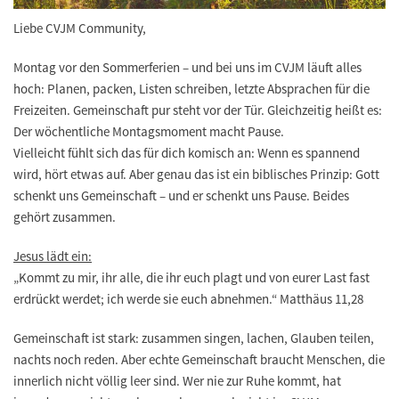
Liebe CVJM Community,
Montag vor den Sommerferien – und bei uns im CVJM läuft alles
hoch: Planen, packen, Listen schreiben, letzte Absprachen für die
Freizeiten. Gemeinschaft pur steht vor der Tür. Gleichzeitig heißt es:
Der wöchentliche Montagsmoment macht Pause.
Vielleicht fühlt sich das für dich komisch an: Wenn es spannend
wird, hört etwas auf. Aber genau das ist ein biblisches Prinzip: Gott
schenkt uns Gemeinschaft – und er schenkt uns Pause. Beides
gehört zusammen.
Jesus lädt ein:
„Kommt zu mir, ihr alle, die ihr euch plagt und von eurer Last fast
erdrückt werdet; ich werde sie euch abnehmen.“ Matthäus 11,28
Gemeinschaft ist stark: zusammen singen, lachen, Glauben teilen,
nachts noch reden. Aber echte Gemeinschaft braucht Menschen, die
innerlich nicht völlig leer sind. Wer nie zur Ruhe kommt, hat