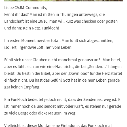
Liebe CVJM-Community,
kennt ihr das? Man ist mitten in Thüringen unterwegs, die
Landschaft ist eine 10/10, man will kurz was checken oder posten
und dann: Kein Netz. Funkloch!
Im ersten Moment nervt es total. Man fühlt sich abgeschnitten,
isoliert, irgendwie „offline“ vom Leben.
Fühlt sich unser Glauben nicht manchmal genauso an? Man betet,
aber es fühlt sich an wie eine Nachricht, die bei „Senden…“ hängen
bleibt. Du liest in der Bibel, aber der „Download“ für die Herz startet
einfach nicht. Du hast das Gefühl Gott hat in deinem Leben gerade
gar keinen Empfang.
Ein Funkloch bedeutet jedoch nicht, dass der Sendemast weg ist. Er
ist immer noch da und sendet mit voller Kraft, es stehen nur gerade
zu viele Berge oder dicke Mauern im Weg.
Vielleicht ist dieser Montag eine Einladung, das Funkloch mal