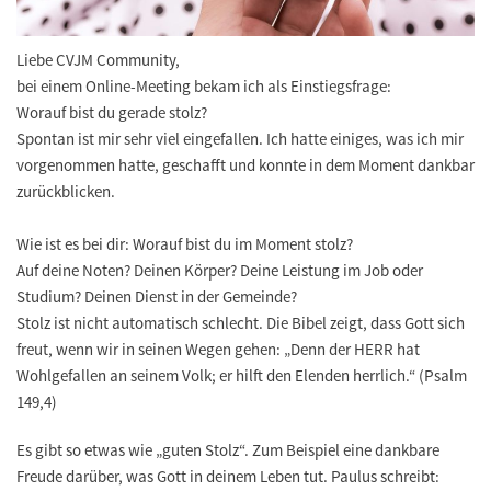
Liebe CVJM Community,
bei einem Online-Meeting bekam ich als Einstiegsfrage:
Worauf bist du gerade stolz?
Spontan ist mir sehr viel eingefallen. Ich hatte einiges, was ich mir
vorgenommen hatte, geschafft und konnte in dem Moment dankbar
zurückblicken.
Wie ist es bei dir: Worauf bist du im Moment stolz?
Auf deine Noten? Deinen Körper? Deine Leistung im Job oder
Studium? Deinen Dienst in der Gemeinde?
Stolz ist nicht automatisch schlecht. Die Bibel zeigt, dass Gott sich
freut, wenn wir in seinen Wegen gehen: „Denn der HERR hat
Wohlgefallen an seinem Volk; er hilft den Elenden herrlich.“ (Psalm
149,4)
Es gibt so etwas wie „guten Stolz“. Zum Beispiel eine dankbare
Freude darüber, was Gott in deinem Leben tut. Paulus schreibt: