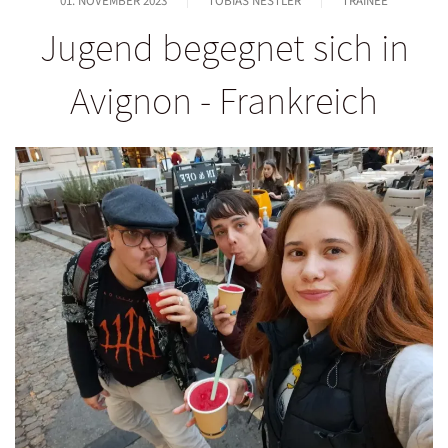
01. NOVEMBER 2023
TOBIAS NESTLER
TRAINEE
Jugend begegnet sich in
Avignon - Frankreich