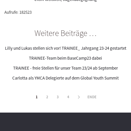
Aufrufe: 182523
Weitere Beiträge …
Lilly und Lukas stellen sich vor! TRAINEE_ Jahrgang 23-24 gestartet
TRAINEE-Team beim BaseCamp23 dabei
TRAINEE - freie Stellen für unser Team 23/24 ab September
Carlotta als YMCA Delegierte auf dem Global Youth Summit
1
2
3
4
ENDE