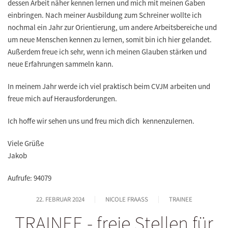
dessen Arbeit n
ä
her kennen lernen und mich mit meinen Gaben
einbringen. Nach meiner Ausbildung zum Schreiner wollte ich
nochmal ein Jahr zur Orientierung, um andere Arbeitsbereiche und
um neue Menschen kennen zu lernen, somit bin ich hier gelandet.
Au
ß
erdem freue ich sehr, wenn ich meinen Glauben st
ä
rken und
neue Erfahrungen sammeln kann.
In meinem Jahr werde ich viel praktisch beim CVJM arbeiten und
freue mich auf Herausforderungen.
Ich hoffe wir sehen uns und freu mich dich kennenzulernen.
Viele Grüße
Jakob
Aufrufe: 94079
22. FEBRUAR 2024
NICOLE FRAASS
TRAINEE
TRAINEE - freie Stellen für