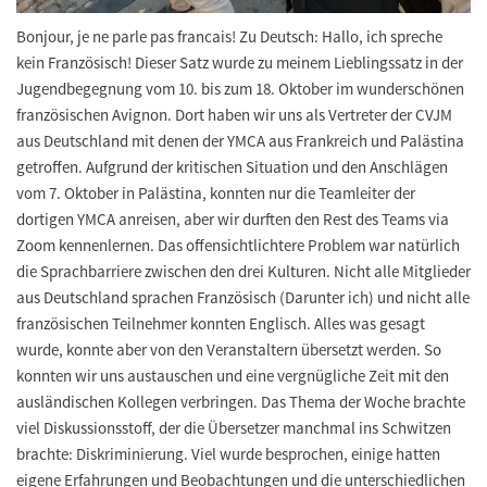
Bonjour, je ne parle pas francais! Zu Deutsch: Hallo, ich spreche
kein Französisch! Dieser Satz wurde zu meinem Lieblingssatz in der
Jugendbegegnung vom 10. bis zum 18. Oktober im wunderschönen
französischen Avignon. Dort haben wir uns als Vertreter der CVJM
aus Deutschland mit denen der YMCA aus Frankreich und Palästina
getroffen. Aufgrund der kritischen Situation und den Anschlägen
vom 7. Oktober in Palästina, konnten nur die Teamleiter der
dortigen YMCA anreisen, aber wir durften den Rest des Teams via
Zoom kennenlernen. Das offensichtlichtere Problem war natürlich
die Sprachbarriere zwischen den drei Kulturen. Nicht alle Mitglieder
aus Deutschland sprachen Französisch (Darunter ich) und nicht alle
französischen Teilnehmer konnten Englisch. Alles was gesagt
wurde, konnte aber von den Veranstaltern übersetzt werden. So
konnten wir uns austauschen und eine vergnügliche Zeit mit den
ausländischen Kollegen verbringen. Das Thema der Woche brachte
viel Diskussionsstoff, der die Übersetzer manchmal ins Schwitzen
brachte: Diskriminierung. Viel wurde besprochen, einige hatten
eigene Erfahrungen und Beobachtungen und die unterschiedlichen