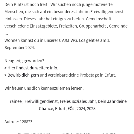
Dein Platz ist noch frei! Wir suchen noch junge motivierte
Menschen, die sich auf ein besonderes Jahr im Freiwilligendienst
einlassen. Dieses Jahr hat einiges zu bieten. Gemeinschaft,
verschiedene Einsatzgebiete, Freizeiten, Gruppenarbeit , Gemeinde,
...
Wohnen kannst du in unserer CVJM-WG. Los geht es am 1.
September 2024.
Neugierig geworden?
> Hier findest du weitere Info.
>
Bewirb dich gern
und vereinbare deine Probetage in Erfurt.
Wir freuen uns dich kennenzulernen lernen.
Trainee
,
Freiwilligendienst
,
Freies Soziales Jahr
,
Dein Jahr deine
Chance
,
Erfurt
,
FÖJ
,
2024
,
2025
Aufrufe: 128823