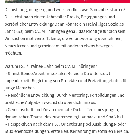
Du bist jung, neugierig und willst endlich was Sinnvolles starten?
Du suchst nach einem Jahr voller Praxis, Begegnungen und
persönlicher Entwicklung? Dann könnte ein Freiwilliges Soziales
Jahr (FSJ) beim CVJM Thüringen genau das Richtige für dich sein.
Wir suchen motivierte Talente, die Verantwortung übernehmen,
Neues lernen und gemeinsam mit anderen etwas bewegen
möchten.
Warum FSJ / Trainee-Jahr beim CVJM Thüringen?
• Sinnstiftende Arbeit im sozialen Bereich: Du unterstützt
Jugendarbeit, Begleitung von Projekten und Freizeitangeboten für
junge Menschen.
• Persönliche Entwicklung: Durch Mentoring, Fortbildungen und
praktische Aufgaben wächst du über dich hinaus.
• Gemeinschaft und Zusammenhalt: Du bist Teil eines jungen,
dynamischen Teams, das zusammenlegt, anpackt und Spaß hat.
• Perspektiven nach dem FSJ: Orientierung bei Ausbildungs- oder
Studienentscheidungen, erste Berufserfahrung im sozialen Bereich.