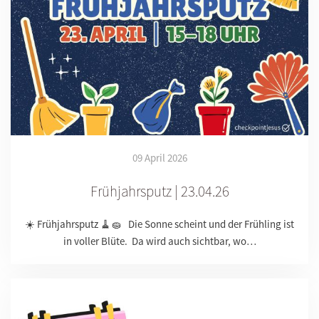
09 April 2026
Frühjahrsputz | 23.04.26
☀️ Frühjahrsputz 🧹🧽 Die Sonne scheint und der Frühling ist
in voller Blüte. Da wird auch sichtbar, wo…