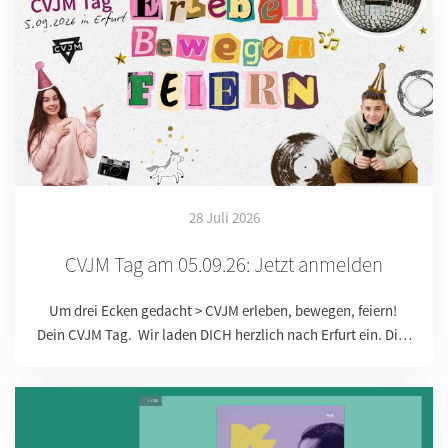
28 Juli 2026
CVJM Tag am 05.09.26: Jetzt anmelden
Um drei Ecken gedacht > CVJM erleben, bewegen, feiern!
Dein CVJM Tag. Wir laden DICH herzlich nach Erfurt ein. Di…