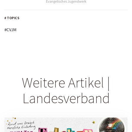
Evangelisches Jugendwerk
# TOPICS
#CVJM
Weitere Artikel |
Landesverband