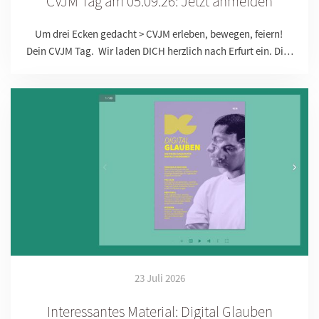
CVJM Tag am 05.09.26: Jetzt anmelden
Um drei Ecken gedacht > CVJM erleben, bewegen, feiern!
Dein CVJM Tag. Wir laden DICH herzlich nach Erfurt ein. Di…
23 Juli 2026
Interessantes Material: Digital Glauben