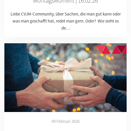
MontagsMoment | 16.02.26
Liebe CVJM-Community, über Sachen, die man gut kann oder
was man geschafft hat, redet man gern. Oder? Wie sieht es
de…
09 Februar 2026