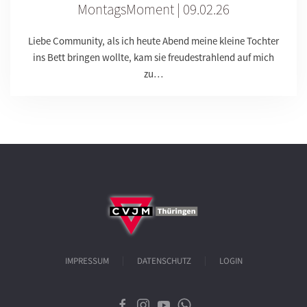
MontagsMoment | 09.02.26
Liebe Community, als ich heute Abend meine kleine Tochter
ins Bett bringen wollte, kam sie freudestrahlend auf mich
zu…
IMPRESSUM
DATENSCHUTZ
LOGIN