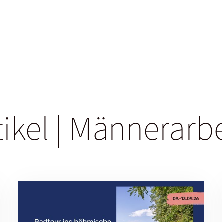
tikel | Männerarb