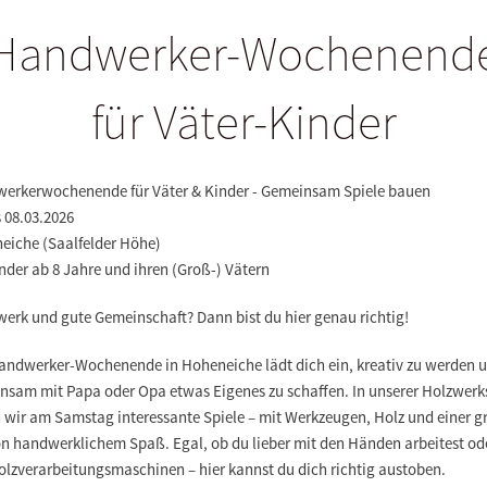
Handwerker-Wochenend
für Väter-Kinder
erkerwochenende für Väter & Kinder - Gemeinsam Spiele bauen
s 08.03.2026
eiche (Saalfelder Höhe)
nder ab 8 Jahre und ihren (Groß-) Vätern
erk und gute Gemeinschaft? Dann bist du hier genau richtig!
andwerker-Wochenende in Hoheneiche lädt dich ein, kreativ zu werden 
nsam mit Papa oder Opa etwas Eigenes zu schaffen. In unserer Holzwerk
 wir am Samstag interessante Spiele – mit Werkzeugen, Holz und einer 
on handwerklichem Spaß. Egal, ob du lieber mit den Händen arbeitest od
olzverarbeitungsmaschinen – hier kannst du dich richtig austoben.