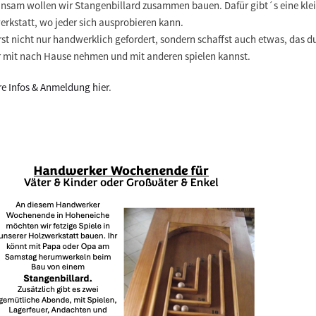
nsam wollen wir Stangenbillard zusammen bauen. Dafür gibt´s eine kle
erkstatt, wo jeder sich ausprobieren kann.
st nicht nur handwerklich gefordert, sondern schaffst auch etwas, das d
r mit nach Hause nehmen und mit anderen spielen kannst.
re Infos & Anmeldung hier
.