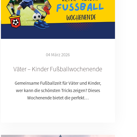
04 März 2026
Väter – Kinder Fußballwochenende
Gemeinsame Fußballzeit für Väter und Kinder,
wer kann die schönsten Tricks zeigen? Dieses
Wochenende bietet die perfekt…