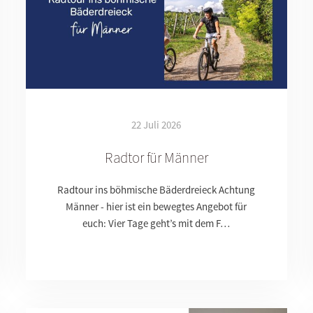
22 Juli 2026
Radtor für Männer
Radtour ins böhmische Bäderdreieck Achtung
Männer - hier ist ein bewegtes Angebot für
euch: Vier Tage geht’s mit dem F…