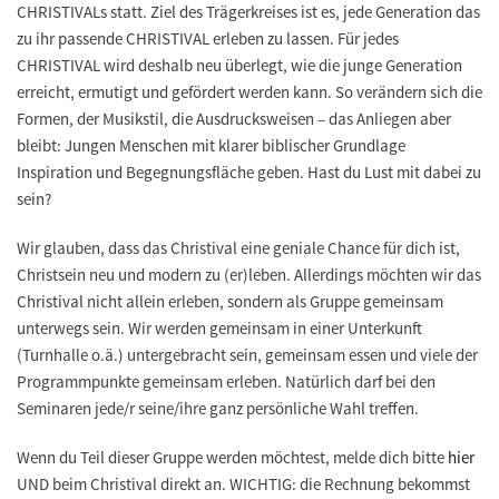
CHRISTIVALs statt. Ziel des Trägerkreises ist es, jede Generation das
zu ihr passende CHRISTIVAL erleben zu lassen. Für jedes
CHRISTIVAL wird deshalb neu überlegt, wie die junge Generation
erreicht, ermutigt und gefördert werden kann. So verändern sich die
Formen, der Musikstil, die Ausdrucksweisen – das Anliegen aber
bleibt: Jungen Menschen mit klarer biblischer Grundlage
Inspiration und Begegnungsfläche geben. Hast du Lust mit dabei zu
sein?
Wir glauben, dass das Christival eine geniale Chance für dich ist,
Christsein neu und modern zu (er)leben. Allerdings möchten wir das
Christival nicht allein erleben, sondern als Gruppe gemeinsam
unterwegs sein. Wir werden gemeinsam in einer Unterkunft
(Turnhalle o.ä.) untergebracht sein, gemeinsam essen und viele der
Programmpunkte gemeinsam erleben. Natürlich darf bei den
Seminaren jede/r seine/ihre ganz persönliche Wahl treffen.
Wenn du Teil dieser Gruppe werden möchtest, melde dich bitte
hier
UND beim Christival direkt an. WICHTIG: die Rechnung bekommst