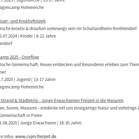
agencamp Hoheneiche
uer- und Kreativfreizeit
Woche kreativ & draußen unterwegs sein im Schullandheim Renthendorf
26.07.2024 | Kinder | 8-12 Jahre
endorf
amp 2025 - Overflow
Woche Gemeinschaft, Neues entdecken und Besonderes erleben zum The
low!
.7.2025 | Jugend | 13-17 Jahre
agencamp Hoheneiche
Strand & Städtetrip - Junge Erwachsenen Freizeit in die Masuren
r, Sonne, Masuren - entdecke mit uns einzigartige Natur und verbringe Z
 Gemeinschaft in Polen
31.08.2025 | Junge Erwachsene | 18-35 Jahre
e Infos:
www.cvjm-freizeit.de