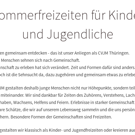
ommerfreizeiten für Kind
und Jugendliche
en gemeinsam entdecken - das ist unser Anliegen als CVJM Thüringen.
 Menschen sehnen sich nach Gemeinschaft.
schaft zu erleben hat sich verändert. Zeit und Formen dafür sind anders
ch ist die Sehnsucht da, dazu zugehören und gemeinsam etwas zu erlebe
JM gestalten deshalb junge Menschen nicht nur Höhepunkte, sondern tei
miteinander. Wir sind dankbar für Zeiten des Zuhörens, Verstehens, Lach
aben, Wachsens, Helfens und Feiern. Erlebnisse in starker Gemeinschaft
are Schätze, die wir auf unserem Lebensweg sammeln und die uns persön
chern. Besondere Formen der Gemeinschaften sind Freizeiten.
gestalten wir klassisch als Kinder- und Jugendfreizeiten oder kreieren au