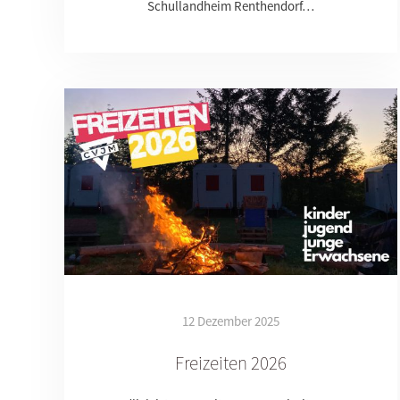
Schullandheim Renthendorf…
12 Dezember 2025
Freizeiten 2026