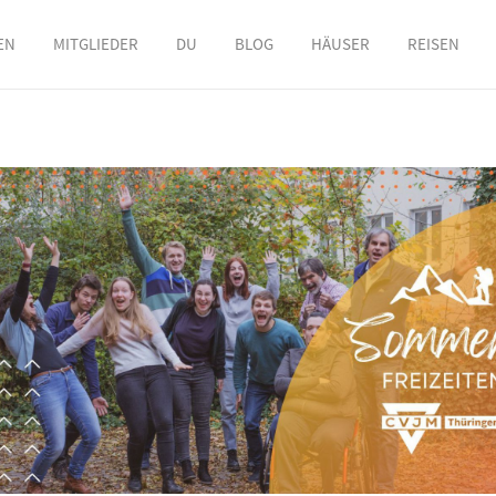
EN
MITGLIEDER
DU
BLOG
HÄUSER
REISEN