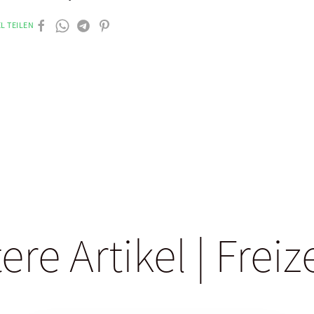
L TEILEN
ere Artikel | Freiz