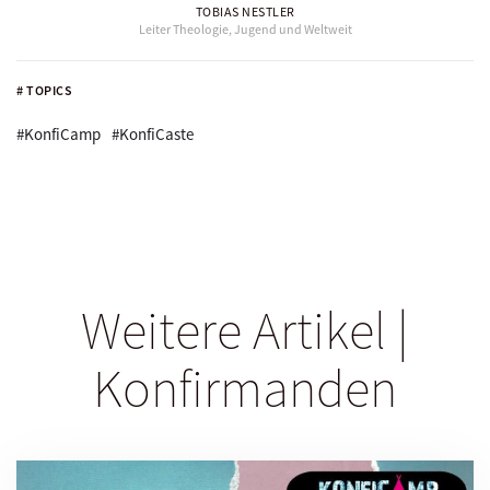
TOBIAS NESTLER
Leiter Theologie, Jugend und Weltweit
# TOPICS
#KonfiCamp
#KonfiCaste
Weitere Artikel |
Konfirmanden