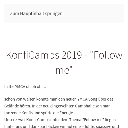
Zum Hauptinhalt springen
KonfiCamps 2019 - "Follow
me"
In the YMCA oh oh oh....
schon von Weiten konnte man den neuen YMCA Song über das
Gelände hören. In der neu eingeweihten Camphalle sah man
tanzende Konfis
und spürte die Energie.
Unsere zwei
Konfi-Camps unter dem Thema "Follow me"
liegen
hinter uns und dankbar blicken wir auf eine erfüllte, spassige und