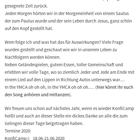
gesegnete Zeit zurück.
Jeden Morgen hörten wir in der Morgeneinheit von einem Saulus
der zum Paulus wurde und der sein Leben durch Jesus, ganz schön
auf den Kopf gestellt hat.
Wem folge ich und was hat das für Auswirkungen? Viele Frage
wurden gestellt und geschaut wie wir in unserem Leben zu
Nachfolgern werden können.
Neben Geländespielen, gutem Essen, toller Gemeinschaft und
erlebten wir volle Tage, wo so ziemlich Jeder und Jede am Ende mit
einem Lied auf den Lippen in Richtung Autos unterwegs war....
In the YMCA oh oh oh, in the YMCA oh oh oh..... (
hier könnt ihr euch
den Song anhören und mittanzen
).
Wir freuen uns schon auf nächstes Jahr, wenn es wieder KonfiCamp
heißt und auch an dieser Stelle ein dickes Danke an alle die zum
Gelingen dieser Tage beigetragen haben.
Termine 2020:
KonfiCamp I: 18.06-21.06.2020