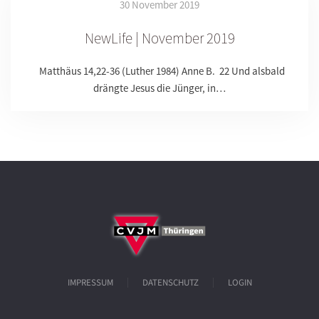
30 November 2019
NewLife | November 2019
Matthäus 14,22-36 (Luther 1984) Anne B. 22 Und alsbald
drängte Jesus die Jünger, in…
IMPRESSUM
DATENSCHUTZ
LOGIN