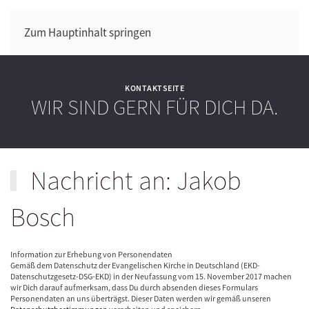
Zum Hauptinhalt springen
KONTAKTSEITE
WIR SIND GERN FÜR DICH DA.
Nachricht an: Jakob
Bosch
Information zur Erhebung von Personendaten
Gemäß dem Datenschutz der Evangelischen Kirche in Deutschland (EKD-
Datenschutzgesetz-DSG-EKD) in der Neufassung vom 15. November 2017 machen
wir Dich darauf aufmerksam, dass Du durch absenden dieses Formulars
Personendaten an uns überträgst. Dieser Daten werden wir gemäß unseren