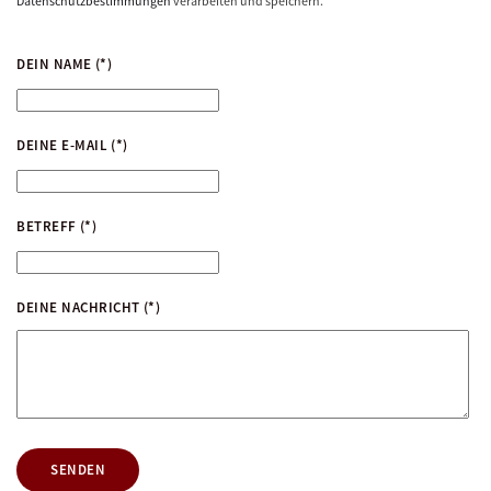
Datenschutzbestimmungen
verarbeiten und speichern.
DEIN NAME
(*)
DEINE E-MAIL
(*)
BETREFF
(*)
DEINE NACHRICHT
(*)
SENDEN