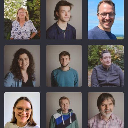
REFERENT