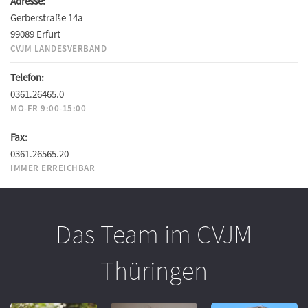
Adresse:
Gerberstraße 14a
99089 Erfurt
CVJM LANDESVERBAND
Telefon:
0361.26465.0
MO-FR 9:00-15:00
Fax:
0361.26565.20
IMMER ERREICHBAR
Das Team im CVJM
Thüringen