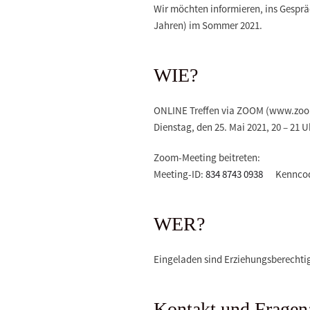
Wir möchten informieren, ins Gespr
Jahren) im Sommer 2021.
WIE?
ONLINE Treffen via ZOOM (www.zoo
Dienstag, den 25. Mai 2021, 20 – 21 U
Zoom-Meeting beitreten:
Meeting-ID:
834 8743 0938
Kenncod
WER?
Eingeladen sind Erziehungsberechti
Kontakt und Fragen