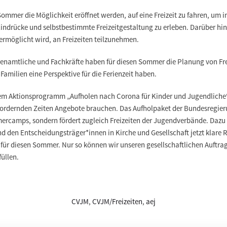
mmer die Möglichkeit eröffnet werden, auf eine Freizeit zu fahren, um 
Eindrücke und selbstbestimmte Freizeitgestaltung zu erleben. Darüber hi
rmöglicht wird, an Freizeiten teilzunehmen.
renamtliche und Fachkräfte haben für diesen Sommer die Planung von F
amilien eine Perspektive für die Ferienzeit haben.
em Aktionsprogramm „Aufholen nach Corona für Kinder und Jugendliche
sfordernden Zeiten Angebote brauchen. Das Aufholpaket der Bundesregier
ercamps, sondern fördert zugleich Freizeiten der Jugendverbände. Dazu
und den Entscheidungsträger*innen in Kirche und Gesellschaft jetzt kla
ür diesen Sommer. Nur so können wir unseren gesellschaftlichen Auftrag 
füllen.
CVJM
,
CVJM/Freizeiten
,
aej