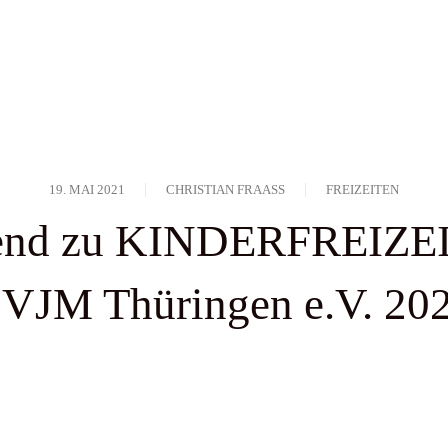
19. MAI 2021
CHRISTIAN FRAASS
FREIZEITEN
end zu KINDERFREIZE
VJM Thüringen e.V. 20