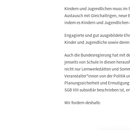
Kindern und Jugendlichen muss im So
Austausch mit Gleichaltrigen, neue 
indem es Kindern und Jugendlichen e
Engagierte und gut ausgebildete Eh
Kinder und Jugendliche sowie deren F
Auch die Bundesregierung hat mit d
jenseits von Schule in diesen herau
nicht nur Lernwerkstätten und Somm
Veranstalter*innen von der Politik 
Planungssicherheit und Ermutigung f
SGB VIII subsidiär beschrieben ist, er
Wir fordern deshalb: