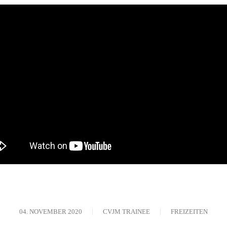
04. NOVEMBER 2020
CVJM TRAINEE
FREIZEITEN