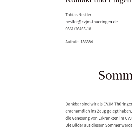
Tobias Nestler
nestler@cvjm-thueringen.de
0361/26465-18
Aufrufe: 186384
Somme
Dankbar sind wir als CVJM Thüringen
ehrenamtlich ins Zeug gelegt haben,
die Genesung von Erkrankten im CV
Die Bilder aus diesem Sommer werde