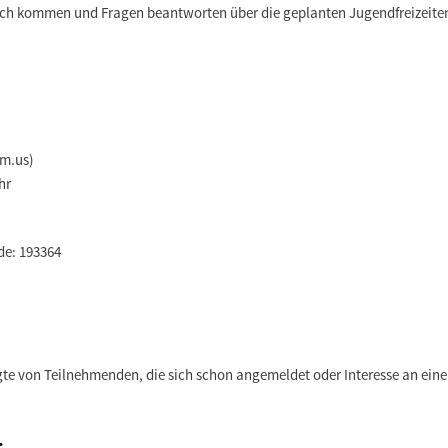
äch kommen und Fragen beantworten über die geplanten Jugendfreizeiten
m.us)
hr
e: 193364
gte von Teilnehmenden, die sich schon angemeldet oder Interesse an ein
: