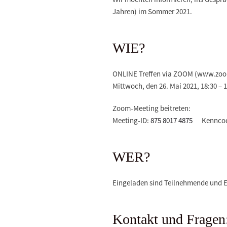
Jahren) im Sommer 2021.
WIE?
ONLINE Treffen via ZOOM (www.zoo
Mittwoch, den 26. Mai 2021, 18:30 – 
Zoom-Meeting beitreten:
Meeting-ID:
875 8017 4875
Kenncod
WER?
Eingeladen sind Teilnehmende und E
Kontakt und Fragen