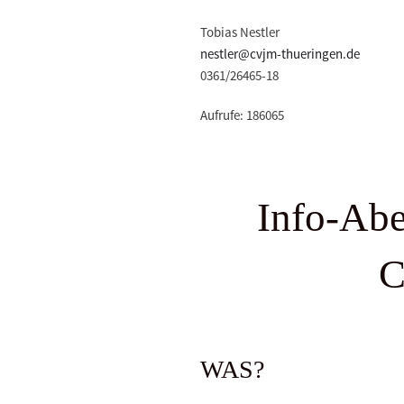
Tobias Nestler
nestler@cvjm-thueringen.de
0361/26465-18
Aufrufe: 186065
Info-Ab
C
WAS?