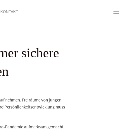
KONTAKT
r sichere
en
auf nehmen. Freiräume von jungen
nd Persönlichkeitsentwicklung muss
orona-Pandemie aufmerksam gemacht.