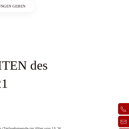
NGEN GEBEN
ITEN des
21
 (Teilnehmende im Alter von 13-26