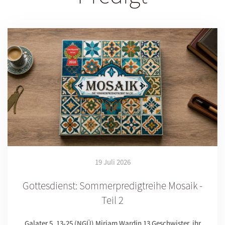
19 Juli 2026
Gottesdienst: Sommerpredigtreihe Mosaik -
Teil 2
Galater 5, 13-25 (NGÜ) Miriam Wardin 13 Geschwister, ihr