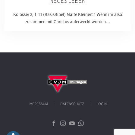
NEUES LEBEN
Kolosser 3, 1-11 (BasisBibel) Malte Kleinert 1 Wenn ihr also
zusammen mit Christus auferweckt worden…
IMPRESSUM
DATENSCHUTZ
LOGIN