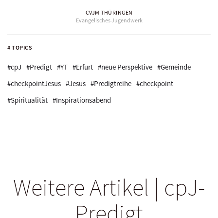
CVJM THÜRINGEN
Evangelisches Jugendwerk
# TOPICS
#cpJ
#Predigt
#YT
#Erfurt
#neue Perspektive
#Gemeinde
#checkpointJesus
#Jesus
#Predigtreihe
#checkpoint
#Spiritualität
#Inspirationsabend
Weitere Artikel | cpJ-
Predigt