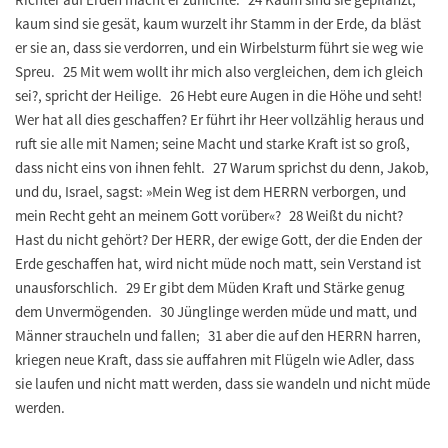
kaum sind sie gesät, kaum wurzelt ihr Stamm in der Erde, da bläst
er sie an, dass sie verdorren, und ein Wirbelsturm führt sie weg wie
Spreu. 25 Mit wem wollt ihr mich also vergleichen, dem ich gleich
sei?, spricht der Heilige. 26 Hebt eure Augen in die Höhe und seht!
Wer hat all dies geschaffen? Er führt ihr Heer vollzählig heraus und
ruft sie alle mit Namen; seine Macht und starke Kraft ist so groß,
dass nicht eins von ihnen fehlt. 27 Warum sprichst du denn, Jakob,
und du, Israel, sagst: »Mein Weg ist dem HERRN verborgen, und
mein Recht geht an meinem Gott vorüber«? 28 Weißt du nicht?
Hast du nicht gehört? Der HERR, der ewige Gott, der die Enden der
Erde geschaffen hat, wird nicht müde noch matt, sein Verstand ist
unausforschlich. 29 Er gibt dem Müden Kraft und Stärke genug
dem Unvermögenden. 30 Jünglinge werden müde und matt, und
Männer straucheln und fallen; 31 aber die auf den HERRN harren,
kriegen neue Kraft, dass sie auffahren mit Flügeln wie Adler, dass
sie laufen und nicht matt werden, dass sie wandeln und nicht müde
werden.