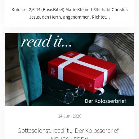
Kolosser 2,6-14 (BasisBibel) Malte Kleinert 6Ihr habt Christus
Jesus, den Herrn, angenommen. Richtet…
14 Juni 2026
Gottesdienst: read it ... Der Kolosserbrief -