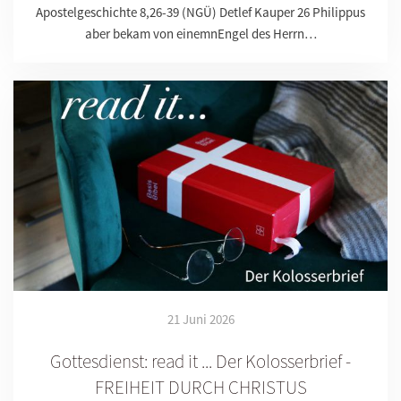
Apostelgeschichte 8,26-39 (NGÜ) Detlef Kauper 26 Philippus
aber bekam von einemnEngel des Herrn…
21 Juni 2026
Gottesdienst: read it ... Der Kolosserbrief -
FREIHEIT DURCH CHRISTUS