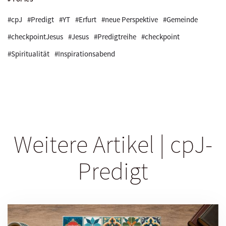
#cpJ
#Predigt
#YT
#Erfurt
#neue Perspektive
#Gemeinde
#checkpointJesus
#Jesus
#Predigtreihe
#checkpoint
#Spiritualität
#Inspirationsabend
Weitere Artikel | cpJ-
Predigt