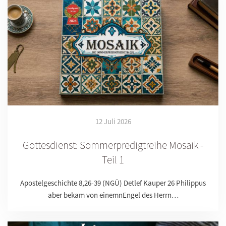
12 Juli 2026
Gottesdienst: Sommerpredigtreihe Mosaik -
Teil 1
Apostelgeschichte 8,26-39 (NGÜ) Detlef Kauper 26 Philippus
aber bekam von einemnEngel des Herrn…