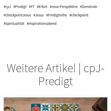
#cpJ
#Predigt
#YT
#Erfurt
#neue Perspektive
#Gemeinde
#checkpointJesus
#Jesus
#Predigtreihe
#checkpoint
#Spiritualität
#Inspirationsabend
Weitere Artikel | cpJ-
Predigt