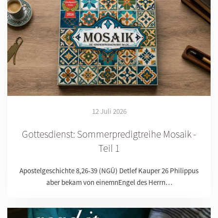
12 Juli 2026
Gottesdienst: Sommerpredigtreihe Mosaik -
Teil 1
Apostelgeschichte 8,26-39 (NGÜ) Detlef Kauper 26 Philippus
aber bekam von einemnEngel des Herrn…