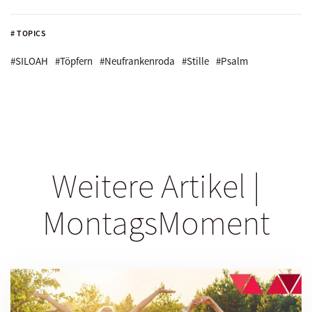
# TOPICS
#SILOAH
#Töpfern
#Neufrankenroda
#Stille
#Psalm
Weitere Artikel |
MontagsMoment