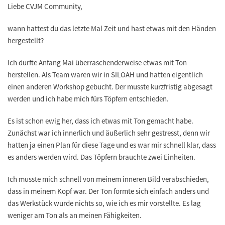
Liebe CVJM Community,
wann hattest du das letzte Mal Zeit und hast etwas mit den Händen
hergestellt?
Ich durfte Anfang Mai überraschenderweise etwas mit Ton
herstellen. Als Team waren wir in SILOAH und hatten eigentlich
einen anderen Workshop gebucht. Der musste kurzfristig abgesagt
werden und ich habe mich fürs Töpfern entschieden.
Es ist schon ewig her, dass ich etwas mit Ton gemacht habe.
Zunächst war ich innerlich und äußerlich sehr gestresst, denn wir
hatten ja einen Plan für diese Tage und es war mir schnell klar, dass
es anders werden wird. Das Töpfern brauchte zwei Einheiten.
Ich musste mich schnell von meinem inneren Bild verabschieden,
dass in meinem Kopf war. Der Ton formte sich einfach anders und
das Werkstück wurde nichts so, wie ich es mir vorstellte. Es lag
weniger am Ton als an meinen Fähigkeiten.