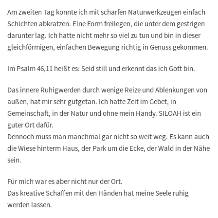
Am zweiten Tag konnte ich mit scharfen Naturwerkzeugen einfach
Schichten abkratzen. Eine Form freilegen, die unter dem gestrigen
darunter lag. Ich hatte nicht mehr so viel zu tun und bin in dieser
gleichförmigen, einfachen Bewegung richtig in Genuss gekommen.
Im Psalm 46,11 heißt es: Seid still und erkennt das ich Gott bin.
Das innere Ruhigwerden durch wenige Reize und Ablenkungen von
außen, hat mir sehr gutgetan. Ich hatte Zeit im Gebet, in
Gemeinschaft, in der Natur und ohne mein Handy. SILOAH ist ein
guter Ort dafür.
Dennoch muss man manchmal gar nicht so weit weg. Es kann auch
die Wiese hinterm Haus, der Park um die Ecke, der Wald in der Nähe
sein.
Für mich war es aber nicht nur der Ort.
Das kreative Schaffen mit den Händen hat meine Seele ruhig
werden lassen.