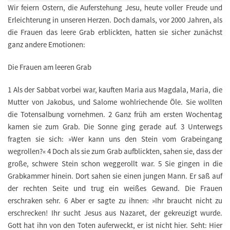
Wir feiern Ostern, die Auferstehung Jesu, heute voller Freude und
Erleichterung in unseren Herzen. Doch damals, vor 2000 Jahren, als
die Frauen das leere Grab erblickten, hatten sie sicher zunächst
ganz andere Emotionen:
Die Frauen am leeren Grab
1 Als der Sabbat vorbei war, kauften Maria aus Magdala, Maria, die
Mutter von Jakobus, und Salome wohlriechende Öle. Sie wollten
die Totensalbung vornehmen. 2 Ganz früh am ersten Wochentag
kamen sie zum Grab. Die Sonne ging gerade auf. 3 Unterwegs
fragten sie sich: »Wer kann uns den Stein vom Grabeingang
wegrollen?« 4 Doch als sie zum Grab aufblickten, sahen sie, dass der
große, schwere Stein schon weggerollt war. 5 Sie gingen in die
Grabkammer hinein. Dort sahen sie einen jungen Mann. Er saß auf
der rechten Seite und trug ein weißes Gewand. Die Frauen
erschraken sehr. 6 Aber er sagte zu ihnen: »Ihr braucht nicht zu
erschrecken! Ihr sucht Jesus aus Nazaret, der gekreuzigt wurde.
Gott hat ihn von den Toten auferweckt, er ist nicht hier. Seht: Hier