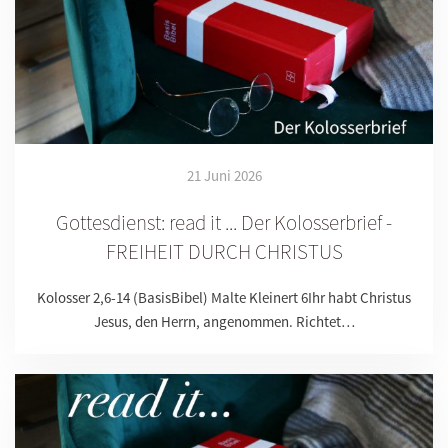
21 Juni 2026
Gottesdienst: read it ... Der Kolosserbrief -
FREIHEIT DURCH CHRISTUS
Kolosser 2,6-14 (BasisBibel) Malte Kleinert 6Ihr habt Christus
Jesus, den Herrn, angenommen. Richtet…