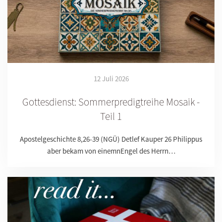
12 Juli 2026
Gottesdienst: Sommerpredigtreihe Mosaik -
Teil 1
Apostelgeschichte 8,26-39 (NGÜ) Detlef Kauper 26 Philippus
aber bekam von einemnEngel des Herrn…