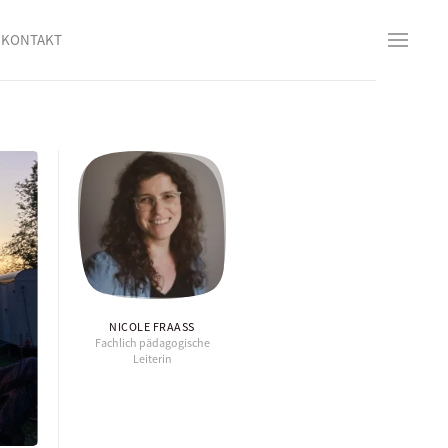
KONTAKT
NICOLE FRAASS
Fachlich pädagogische
Leiterin