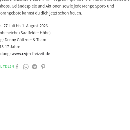
hops, Geländespiele und Aktionen sowie jede Menge Sport- und
orangebote kannst du dich jetzt schon freuen.
n:
27 Juli bis 1. August 2026
oheneiche (Saalfelder Höhe)
ng:
Denny Göltzner & Team
13-17 Jahre
dung:
www.cvjm-freizeit.de
L TEILEN