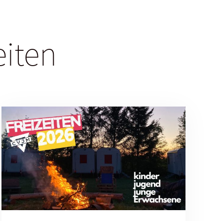
eiten