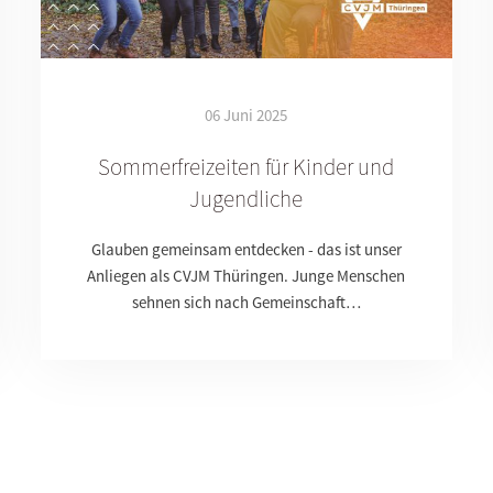
06 Juni 2025
Sommerfreizeiten für Kinder und
Jugendliche
Glauben gemeinsam entdecken - das ist unser
Anliegen als CVJM Thüringen. Junge Menschen
sehnen sich nach Gemeinschaft…