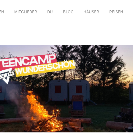
EN
MITGLIEDER
DU
BLOG
HÄUSER
REISEN