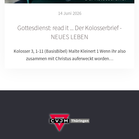
14 Juni 2026
Gottesdienst: read it ... Der Kolosserbrief -
NEUES LEBEN
Kolosser 3, 1-11 (BasisBibel) Malte Kleinert 1 Wenn ihr also
zusammen mit Christus auferweckt worden…