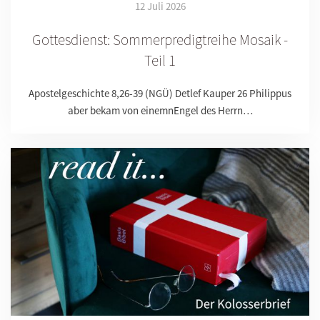
12 Juli 2026
Gottesdienst: Sommerpredigtreihe Mosaik -
Teil 1
Apostelgeschichte 8,26-39 (NGÜ) Detlef Kauper 26 Philippus
aber bekam von einemnEngel des Herrn…