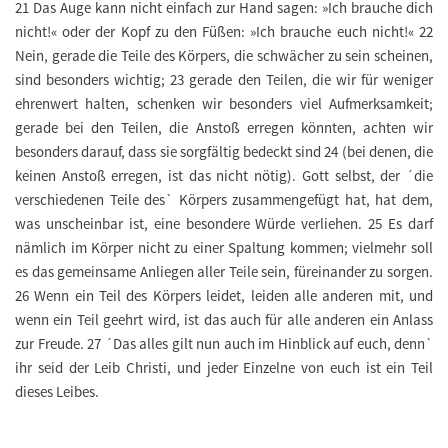
21 Das Auge kann nicht einfach zur Hand sagen: »Ich brauche dich
nicht!« oder der Kopf zu den Füßen: »Ich brauche euch nicht!« 22
Nein, gerade die Teile des Körpers, die schwächer zu sein scheinen,
sind besonders wichtig; 23 gerade den Teilen, die wir für weniger
ehrenwert halten, schenken wir besonders viel Aufmerksamkeit;
gerade bei den Teilen, die Anstoß erregen könnten, achten wir
besonders darauf, dass sie sorgfältig bedeckt sind 24 (bei denen, die
keinen Anstoß erregen, ist das nicht nötig). Gott selbst, der ´die
verschiedenen Teile des` Körpers zusammengefügt hat, hat dem,
was unscheinbar ist, eine besondere Würde verliehen. 25 Es darf
nämlich im Körper nicht zu einer Spaltung kommen; vielmehr soll
es das gemeinsame Anliegen aller Teile sein, füreinander zu sorgen.
26 Wenn ein Teil des Körpers leidet, leiden alle anderen mit, und
wenn ein Teil geehrt wird, ist das auch für alle anderen ein Anlass
zur Freude. 27 ´Das alles gilt nun auch im Hinblick auf euch, denn`
ihr seid der Leib Christi, und jeder Einzelne von euch ist ein Teil
dieses Leibes.