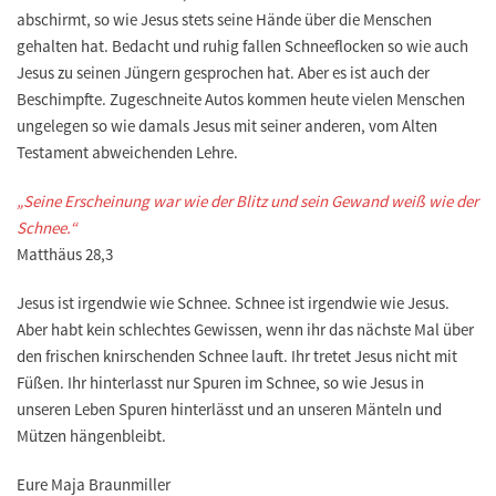
abschirmt, so wie Jesus stets seine Hände über die Menschen
gehalten hat. Bedacht und ruhig fallen Schneeflocken so wie auch
Jesus zu seinen Jüngern gesprochen hat. Aber es ist auch der
Beschimpfte. Zugeschneite Autos kommen heute vielen Menschen
ungelegen so wie damals Jesus mit seiner anderen, vom Alten
Testament abweichenden Lehre.
„Seine Erscheinung war wie der Blitz und sein Gewand weiß wie der
Schnee.“
Matthäus 28,3
Jesus ist irgendwie wie Schnee. Schnee ist irgendwie wie Jesus.
Aber habt kein schlechtes Gewissen, wenn ihr das nächste Mal über
den frischen knirschenden Schnee lauft. Ihr tretet Jesus nicht mit
Füßen. Ihr hinterlasst nur Spuren im Schnee, so wie Jesus in
unseren Leben Spuren hinterlässt und an unseren Mänteln und
Mützen hängenbleibt.
Eure Maja Braunmiller