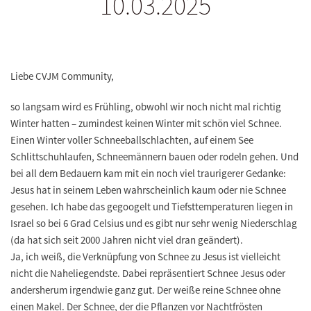
10.03.2025
Liebe CVJM Community,
so langsam wird es Frühling, obwohl wir noch nicht mal richtig
Winter hatten – zumindest keinen Winter mit schön viel Schnee.
Einen Winter voller Schneeballschlachten, auf einem See
Schlittschuhlaufen, Schneemännern bauen oder rodeln gehen. Und
bei all dem Bedauern kam mit ein noch viel traurigerer Gedanke:
Jesus hat in seinem Leben wahrscheinlich kaum oder nie Schnee
gesehen. Ich habe das gegoogelt und Tiefsttemperaturen liegen in
Israel so bei 6 Grad Celsius und es gibt nur sehr wenig Niederschlag
(da hat sich seit 2000 Jahren nicht viel dran geändert).
Ja, ich weiß, die Verknüpfung von Schnee zu Jesus ist vielleicht
nicht die Naheliegendste. Dabei repräsentiert Schnee Jesus oder
andersherum irgendwie ganz gut. Der weiße reine Schnee ohne
einen Makel. Der Schnee, der die Pflanzen vor Nachtfrösten