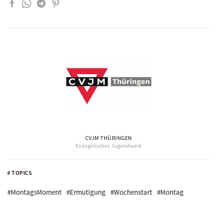
CVJM THÜRINGEN
Evangelisches Jugendwerk
# TOPICS
#MontagsMoment
#Ermutigung
#Wochenstart
#Montag