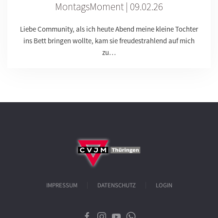
MontagsMoment | 09.02.26
Liebe Community, als ich heute Abend meine kleine Tochter
ins Bett bringen wollte, kam sie freudestrahlend auf mich
zu…
IMPRESSUM
DATENSCHUTZ
LOGIN