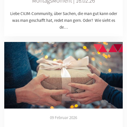
MontagsMoment | 16.02.26
Liebe CVJM-Community, über Sachen, die man gut kann oder
was man geschafft hat, redet man gern. Oder? Wie sieht es
de…
09 Februar 2026