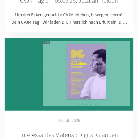
CVJM Tag am 05.09.26: Jetzt anmelden
Um drei Ecken gedacht > CVJM erleben, bewegen, feiern!
Dein CVJM Tag. Wir laden DICH herzlich nach Erfurt ein. Di…
23 Juli 2026
Interessantes Material: Digital Glauben