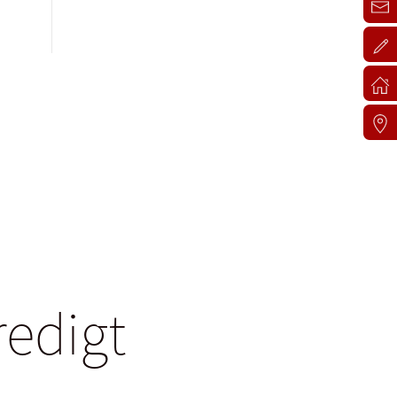
redigt