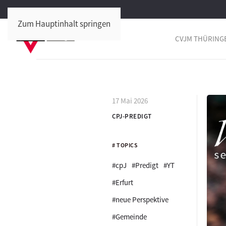
Zum Hauptinhalt springen
CVJM THÜRING
17 Mai 2026
CPJ-PREDIGT
# TOPICS
#cpJ
#Predigt
#YT
#Erfurt
#neue Perspektive
#Gemeinde