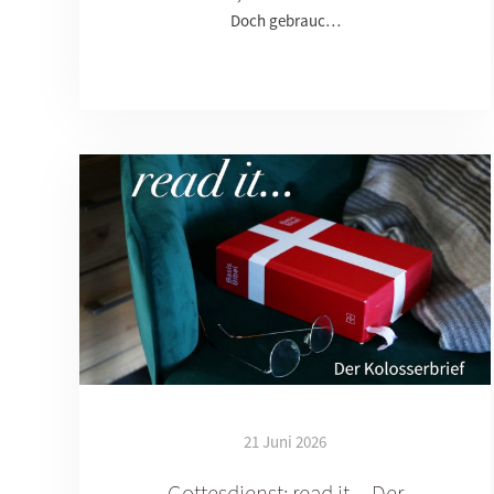
Doch gebrauc…
21 Juni 2026
Gottesdienst: read it ... Der