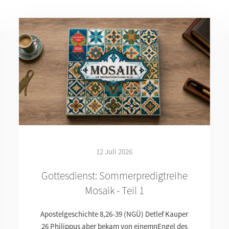
12 Juli 2026
Gottesdienst: Sommerpredigtreihe
Mosaik - Teil 1
Apostelgeschichte 8,26-39 (NGÜ) Detlef Kauper
26 Philippus aber bekam von einemnEngel des