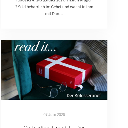
2 Seid beharrlich im Gebet und wacht in ihm
mit Dan…
07 Juni 2026
Gottesdienst: read it ... Der