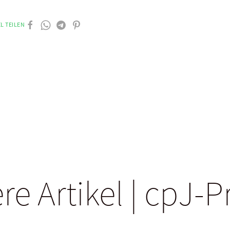
L TEILEN
re Artikel | cpJ-P