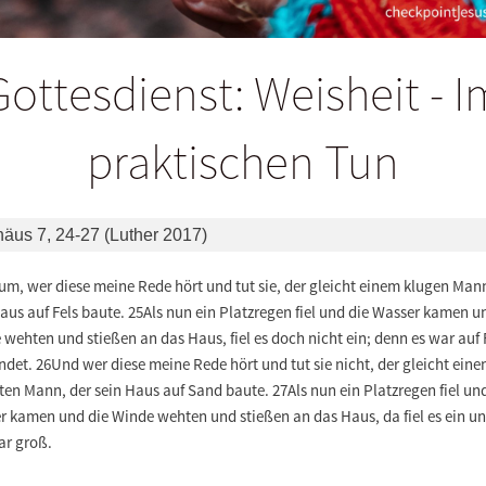
Gottesdienst: Weisheit - I
praktischen Tun
häus 7, 24-27 (Luther 2017)
m, wer diese meine Rede hört und tut sie, der gleicht einem klugen Mann
aus auf Fels baute. 25Als nun ein Platzregen fiel und die Wasser kamen u
wehten und stießen an das Haus, fiel es doch nicht ein; denn es war auf 
det. 26Und wer diese meine Rede hört und tut sie nicht, der gleicht ein
ten Mann, der sein Haus auf Sand baute. 27Als nun ein Platzregen fiel un
r kamen und die Winde wehten und stießen an das Haus, da fiel es ein un
ar groß.