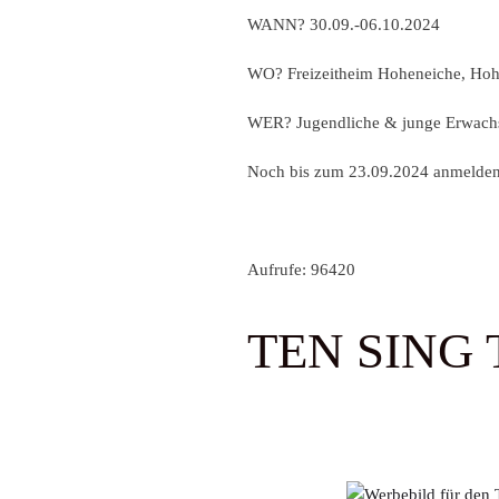
WANN? 30.09.-06.10.2024
WO? Freizeitheim Hoheneiche, Hoh
WER? Jugendliche & junge Erwachs
Noch bis zum 23.09.2024 anmelde
Aufrufe: 96420
TEN SING Th