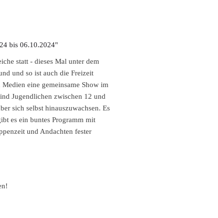
che statt - dieses Mal unter dem
d und so ist auch die Freizeit
und Medien eine gemeinsame Show im
 sind Jugendlichen zwischen 12 und
ber sich selbst hinauszuwachsen. Es
ibt es ein buntes Programm mit
ppenzeit und Andachten fester
men!