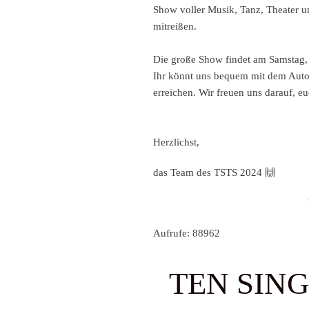
Show voller Musik, Tanz, Theater un
mitreißen.
Die große Show findet am S
amstag,
Ihr könnt uns bequem mit dem Auto 
erreichen. Wir freuen uns darauf,
Herzlichst,
das Team des TSTS 2024 🙌
Aufrufe: 88962
TEN SING 