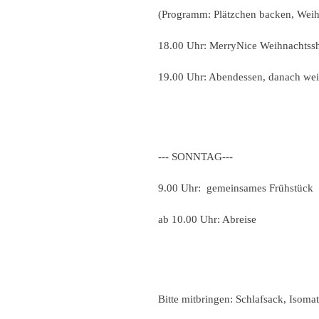
(Programm: Plätzchen backen, Weihn
18.00 Uhr: MerryNice Weihnachts
19.00 Uhr: Abendessen, danach we
--- SONNTAG---
9.00 Uhr: gemeinsames Frühstück
ab 10.00 Uhr: Abreise
Bitte mitbringen: Schlafsack, Isoma