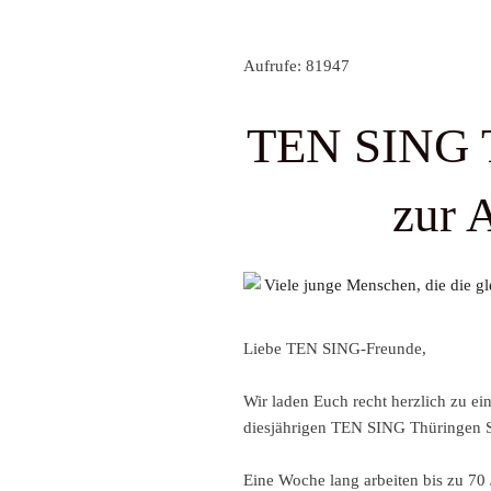
Aufrufe: 81947
TEN SING T
zur 
Liebe TEN SING-Freunde,
Wir laden Euch recht herzlich zu e
diesjährigen TEN SING Thüringen 
Eine Woche lang arbeiten bis zu 7