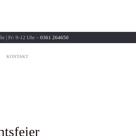
r | Fr: 9-12 Uhr –
0361 264650
KONTAKT
tsfeier