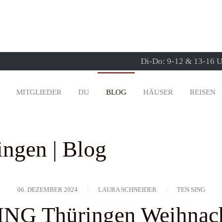
Di-Do: 9-12 & 13-16 Uh
MITGLIEDER
DU
BLOG
HÄUSER
REISEN
ngen | Blog
06. DEZEMBER 2024
LAURA SCHNEIDER
TEN SING
NG Thüringen Weihnach