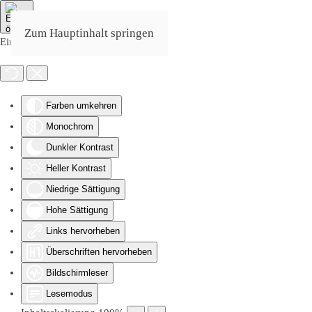
Zum Hauptinhalt springen
Eingabehilfen öffnen
Farben umkehren
Monochrom
Dunkler Kontrast
Heller Kontrast
Niedrige Sättigung
Hohe Sättigung
Links hervorheben
Überschriften hervorheben
Bildschirmleser
Lesemodus