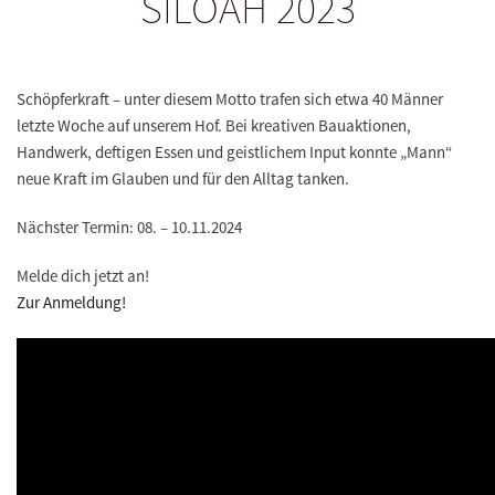
SILOAH 2023
Schöpferkraft – unter diesem Motto trafen sich etwa 40 Männer
letzte Woche auf unserem Hof. Bei kreativen Bauaktionen,
Handwerk, deftigen Essen und geistlichem Input konnte „Mann“
neue Kraft im Glauben und für den Alltag tanken.
Nächster Termin: 08. – 10.11.2024
Melde dich jetzt an!
Zur Anmeldung!