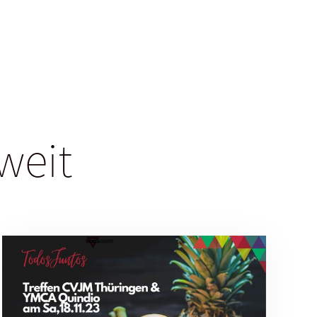
tweit