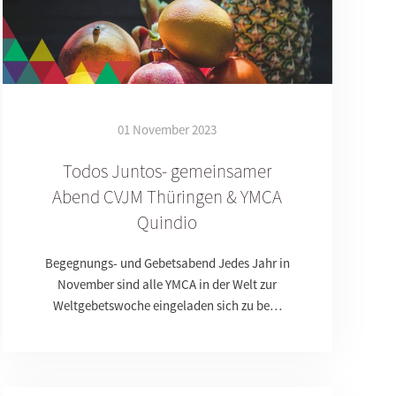
01 November 2023
Todos Juntos- gemeinsamer
Abend CVJM Thüringen & YMCA
Quindio
Begegnungs- und Gebetsabend Jedes Jahr in
November sind alle YMCA in der Welt zur
Weltgebetswoche eingeladen sich zu be…