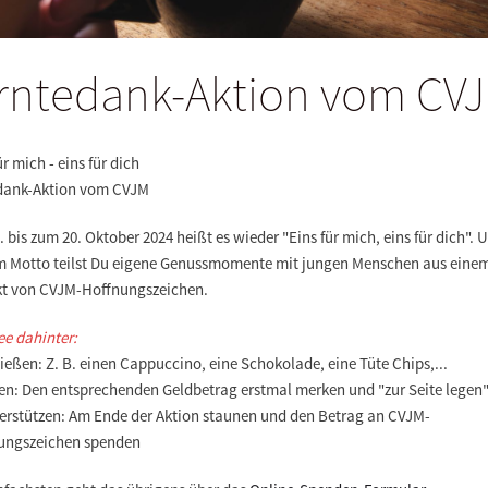
rntedank-Aktion vom CV
ür mich - eins für dich
dank-Aktion vom CVJM
 bis zum 20. Oktober 2024 heißt es wieder "Eins für mich, eins für dich". 
m Motto teilst Du eigene Genussmomente mit jungen Menschen aus eine
kt von CVJM-Hoffnungszeichen.
ee dahinter:
ießen: Z. B. einen Cappuccino, eine Schokolade, eine Tüte Chips,...
len: Den entsprechenden Geldbetrag erstmal merken und "zur Seite legen
terstützen: Am Ende der Aktion staunen und den Betrag an CVJM-
ungszeichen spenden