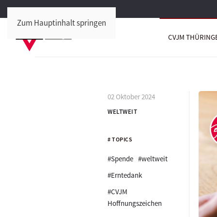
Zum Hauptinhalt springen
CVJM THÜRING
02 Oktober 2024
WELTWEIT
# TOPICS
#Spende
#weltweit
#Erntedank
#CVJM
Hoffnungszeichen