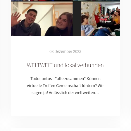
08 Dezember 2023
WELTWEIT und lokal verbunden
Todo juntos - "alle zusammen" Können
virtuelle Treffen Gemeinschaft fördern? Wir
sagen ja! Anlässlich der weltweiten…