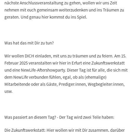
nächste Anschlussveranstaltung zu gehen, wollen wir uns Zeit
nehmen mit euch gemeinsam weiterzudenken und ins Träumen zu
geraten. Und genau hier kommst du ins Spiel.
Was hat das mit Dir zu tun?
Wir wollen DICH einladen, mit uns zu träumen und zu feiern. Am 15.
Februar 2025 veranstalten wir hier in Erfurt eine Zukunftswerkstatt
und eine NewLife-Aftershowparty. Dieser Tag ist für alle, die sich mit
dem NewLife verbunden fühlen, egal, ob als (ehemalige)
Mitarbeitende oder als Gäste, Prediger:innen, Wegbegleiter:innen,
usw.
Was passiert an diesem Tag? - Der Tag wird zwei Teile haben:
Die Zukunftswerkstatt: Hier wollen wir mit Dir zusammen, darüber