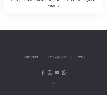
Wort…
IMPRESSUM
DATENSCHUTZ
LOGIN