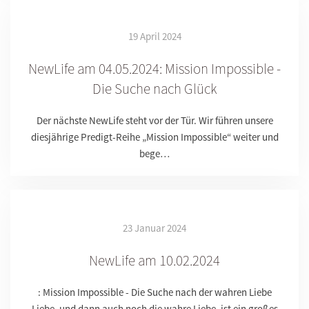
19 April 2024
NewLife am 04.05.2024: Mission Impossible -
Die Suche nach Glück
Der nächste NewLife steht vor der Tür. Wir führen unsere
diesjährige Predigt-Reihe „Mission Impossible“ weiter und
bege…
23 Januar 2024
NewLife am 10.02.2024
: Mission Impossible - Die Suche nach der wahren Liebe
Liebe, und dann auch noch die wahre Liebe, ist ein großes