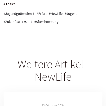
# TOPICS
#Jugendgottesdienst
#Erfurt
#NewLife
#Jugend
#Zukunftswerkstatt
#Aftershowparty
Weitere Artikel |
NewLife
22 Oktober 2024