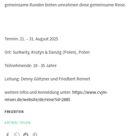
gemeinsame Runden bieten umrahmen diese gemeinsame Reise.
Termin: 21. – 31. August 2025
Ort: Surkwity, Krutyn & Danzig (Polen), Polen
Teilnehmende: 18 - 35 Jahre
Leitung: Denny Göltzner und Friedbert Reinert
weitere Infos und Anmeldung unter:
https://www.cvjm-
reisen.de/website/de/reise?id=2885
FREIZEITEN
ARTIKEL TEILEN