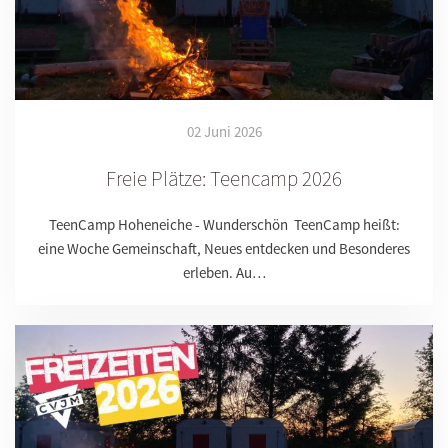
02 Juni 2026
Freie Plätze: Teencamp 2026
TeenCamp Hoheneiche - Wunderschön TeenCamp heißt:
eine Woche Gemeinschaft, Neues entdecken und Besonderes
erleben. Au…