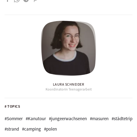
LAURA SCHNEIDER
Koordinatorin Teenagerarbeit
# TOPICS
#Sommer
#Kanutour
#jungeerwachsenen
#masuren
#städtetrip
#strand
#camping
#polen