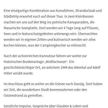
Eine einzigartige Kombination aus
Kanufahren, Strandurlaub und
Städtetrip
erwartet euch auf dieser Tour. In zwei Kleinbussen
machen wir uns auf den Weg ins polnische Kanuparadies, die
Masurische Seenplatte
. Dort werden wir 4 Tage lang auf Flüssen,
Seen und in Naturschutzgebieten unterwegs sein. Übernachten
werden wir in eigenen Zelten und kulinarisch werden wir alles
kochen können, was der Campinngkocher so mitmacht.
Nach der actionreichen Kannutour fahren wir weiter zur
historischen Bunkeranlage „Wolfsschanze“
. Ein
geschichtsträchtiger Ort, an welchem 1944 das Attentat auf Adolf
Hitler verübt wurde.
Im Anschluss geht es weiter an die Ostsee nach
Danzig
. Dort haben
wir Zeit, die wunderbare Stadt kennenzulernen oder den
Ostseestrand zu genießen.
Geistliche Impulse, Gespräche über Glauben & Leben und